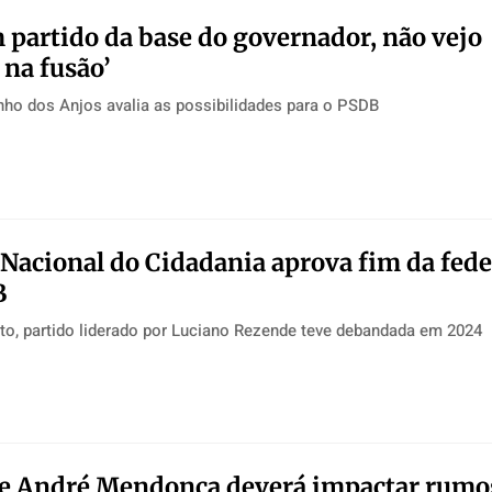
m partido da base do governador, não vejo
na fusão’
ho dos Anjos avalia as possibilidades para o PSDB
 Nacional do Cidadania aprova fim da fed
B
to, partido liderado por Luciano Rezende teve debandada em 2024
de André Mendonça deverá impactar rumo