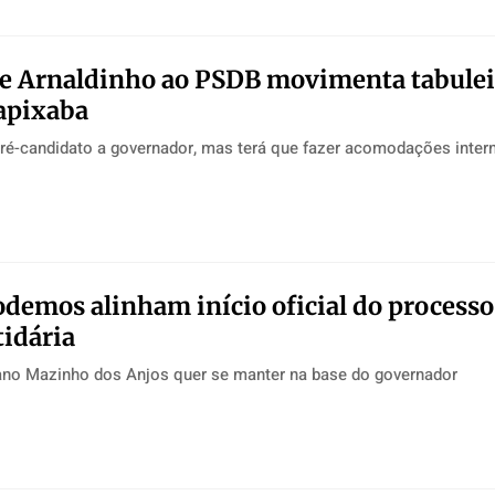
de Arnaldinho ao PSDB movimenta tabulei
capixaba
pré-candidato a governador, mas terá que fazer acomodações inter
demos alinham início oficial do processo
tidária
ano Mazinho dos Anjos quer se manter na base do governador