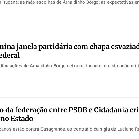
al tucana; as más escolhas de Arnaldinho Borgo; as expectativas e
ina janela partidária com chapa esvaziad
ederal
ticulações de Arnaldinho Borgo deixa os tucanos em situação crít
 da federação entre PSDB e Cidadania cri
 no Estado
canos estão contra Casagrande, ao contrário da sigla de Luciano 