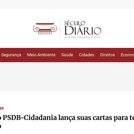
Segurança
Meio Ambiente
Saúde
Cidades
Direitos
Econo
as
 PSDB-Cidadania lança suas cartas para t
o