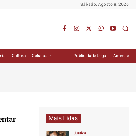
Sábado, Agosto 8, 2026
mia
Cultura
Colunas
Publicidade Legal
Anuncie
Mais Lidas
entar
Justiça