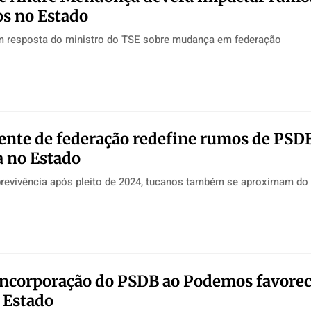
os no Estado
m resposta do ministro do TSE sobre mudança em federação
nte de federação redefine rumos de PSDB
 no Estado
brevivência após pleito de 2024, tucanos também se aproximam d
incorporação do PSDB ao Podemos favorec
 Estado