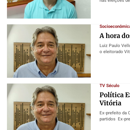
Socioeconômic
A hora do
Luiz Paulo Vell
TV Século
Política E
Vitória
Ex-prefeito da 
partido