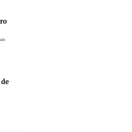
ro
nas
 de