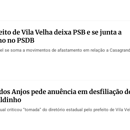
ito de Vila Velha deixa PSB e se junta a
ho no PSDB
el se soma a movimentos de afastamento em relação a Casagran
os Anjos pede anuência em desfiliação 
aldinho
al criticou “tomada” do diretório estadual pelo prefeito de Vila Ve