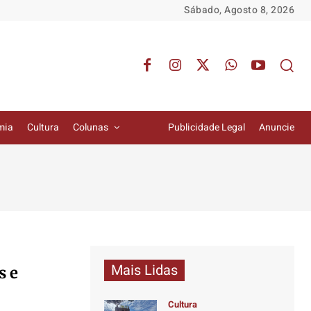
Sábado, Agosto 8, 2026
mia
Cultura
Colunas
Publicidade Legal
Anuncie
Mais Lidas
s e
Cultura