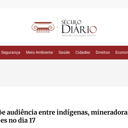
Segurança
Meio Ambiente
Saúde
Cidades
Direitos
Econo
õe audiência entre indígenas, mineradora
es no dia 17