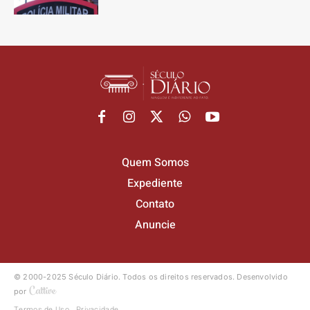
Quem Somos
Expediente
Contato
Anuncie
© 2000-2025 Século Diário.
Todos os direitos reservados.
Desenvolvido
por
Termos de Uso
Privacidade