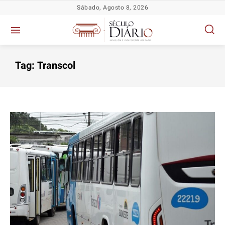
Sábado, Agosto 8, 2026
Tag:
Transcol
Política
Política
Política
Política