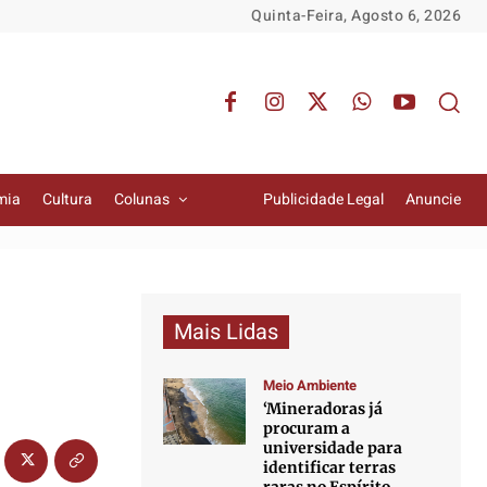
Quinta-Feira, Agosto 6, 2026
mia
Cultura
Colunas
Publicidade Legal
Anuncie
Mais Lidas
Meio Ambiente
‘Mineradoras já
procuram a
universidade para
identificar terras