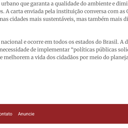
e urbano que garanta a qualidade do ambiente e dim
es. A carta enviada pela instituição conversa com as
nas cidades mais sustentáveis, mas também mais d
 nacional e ocorre em todos os estados do Brasil. A 
 necessidade de implementar “políticas públicas soli
que melhorem a vida dos cidadãos por meio do plane
ontato
Anuncie