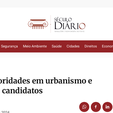
Segurança
Meio Ambiente
Saúde
Cidades
Direitos
Econo
oridades em urbanismo e
 candidatos
e 2024