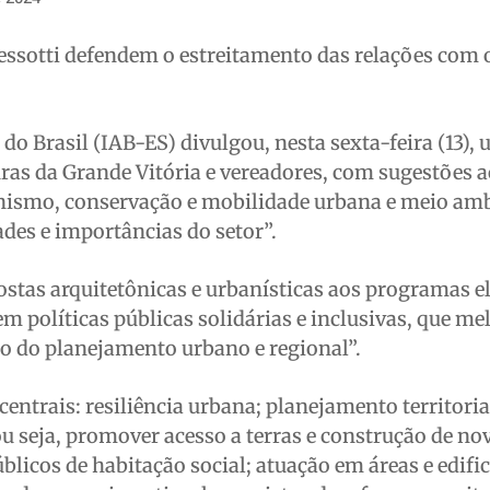
essotti defendem o estreitamento das relações com 
 do Brasil (IAB-ES) divulgou, nesta sexta-feira (13),
uras da Grande Vitória e vereadores, com sugestões 
anismo, conservação e mobilidade urbana e meio amb
ades e importâncias do setor”.
ostas arquitetônicas e urbanísticas aos programas el
 políticas públicas solidárias e inclusivas, que m
o do planejamento urbano e regional”.
entrais: resiliência urbana; planejamento territoria
ou seja, promover acesso a terras e construção de no
blicos de habitação social; atuação em áreas e edifi