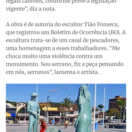
legais cabíveis, conforme prevê a legislação
vigente”, diz a nota.
A obra é de autoria do escultor Tião Fonseca,
que registrou um Boletim de Ocorrência (BO). A
escultura trata-se de um casal de pescadores,
uma homenagem a esses trabalhadores. “Me
choca muito uma violência contra um
monumento. Sou serrano, fiz a peça pensando
em nós, serranos”, lamenta o artista.