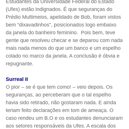
Estudantes da Universidade Federal do Estado
(Ufes) estão indignados. É que seguranças do
Prédio Multimeios, apelidado de Bob, foram vistos
bem “dixavadinhos”, posicionados logo embaixo
da janela do banheiro feminino. Pois bem, teve
gente que resolveu checar e se deparou com nada
mais nada menos do que um banco e um espelho
colado no marco da janela. A conclusão é óbvia e
repugnante.
Surreal II
O pior – se é que tem como! – veio depois. Os
seguranças, ao perceberam que o tal espelho
havia sido retirado, não gostaram nada. E ainda
teriam feito declarações em tom de ameaça. O
caso rendeu um B.O e os estudantes denunciaram
aos setores responsáveis da Ufes. A escala dos