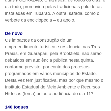
duas POEIRADAS: Uma física, de todos os dias, o
dia todo, promovida pelas tradicionais poluidoras
instaladas em Tubarão. A outra, safada, como o
verbete da enciclopédia – eu apoio.
De novo
Os impactos da construção de um
empreendimento turístico e residencial nas Três
Praias, em Guarapari, pela Brookfield, não serão
debatidos em audiência pública nesta quinta,
conforme previsto, por conta dos protestos
programados em vários municípios do Estado.
Desta vez tem justificativa, mas por que mesmo o
Instituto Estadual de Meio Ambiente e Recursos
Hídricos (Iema) adiou a audiência do dia 11?
140 toques