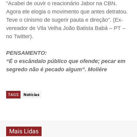
“Acabei de ouvir o reacionário Jabor na CBN.
Agora ele elogia o movimento que antes detratou.
Teve o cinismo de sugerir pauta e direção”. (Ex-
vereador de Vila Velha João Batista Babá – PT –
no Twitter).
PENSAMENTO:
“É o escândalo público que ofende; pecar em
segredo não é pecado algum”. Moliére
TAGS
Notícias
Mais Lidas