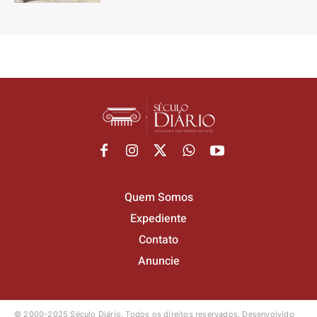
Quem Somos
Expediente
Contato
Anuncie
© 2000-2025 Século Diário.
Todos os direitos reservados.
Desenvolvido