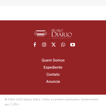
Quem Somos
Expediente
Contato
Anuncie
© 2000-2025 Século Diário.
Todos os direitos reservados.
Desenvolvido
por