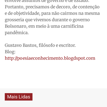
envolve assuntos de governo e de Estado.
Portanto, precisamos de decoro, de contenção
e de objetividade, para não cairmos na mesma
grosseria que vivemos durante o governo
Bolsonaro, em meio à uma carnificina
pandêmica.
Gustavo Bastos, filósofo e escritor.
Blog:
http://poesiaeconhecimento.blogdspot.com
Mais Lidas