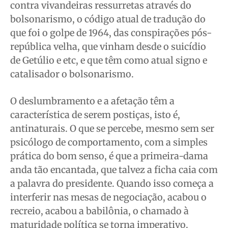
contra vivandeiras ressurretas através do
bolsonarismo, o código atual de tradução do
que foi o golpe de 1964, das conspirações pós-
república velha, que vinham desde o suicídio
de Getúlio e etc, e que têm como atual signo e
catalisador o bolsonarismo.
O deslumbramento e a afetação têm a
característica de serem postiças, isto é,
antinaturais. O que se percebe, mesmo sem ser
psicólogo de comportamento, com a simples
prática do bom senso, é que a primeira-dama
anda tão encantada, que talvez a ficha caia com
a palavra do presidente. Quando isso começa a
interferir nas mesas de negociação, acabou o
recreio, acabou a babilônia, o chamado à
maturidade política se torna imperativo.