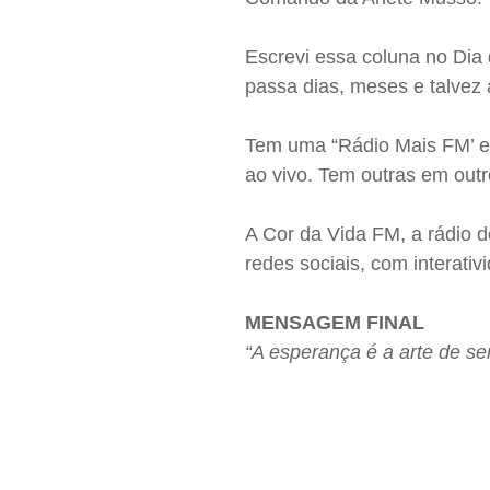
Escrevi essa coluna no Dia 
passa dias, meses e talvez 
Tem uma “Rádio Mais FM’ e
ao vivo. Tem outras em out
A Cor da Vida FM, a rádio 
redes sociais, com interativ
MENSAGEM FINAL
“A esperança é a arte de ser