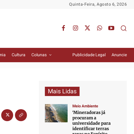
Quinta-Feira, Agosto 6, 2026
mia
Cultura
Colunas
Publicidade Legal
Anuncie
Mais Lidas
Meio Ambiente
‘Mineradoras já
procuram a
universidade para
identificar terras