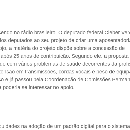
ndo no rádio brasileiro. O deputado federal Cleber Ve
ios deputados ao seu projeto de criar uma aposentadori
bojo, a matéria do projeto dispõe sobre a concessão de
, após 25 anos de contribuição. Segundo ele, a proposta 
ndo com vários problemas de saúde decorrentes da profi
, tensão em transmissões, cordas vocais e peso de equi
sso e já passou pela Coordenação de Comissões Perman
 poderia se interessar no apoio.
ficuldades na adoção de um padrão digital para o sistema