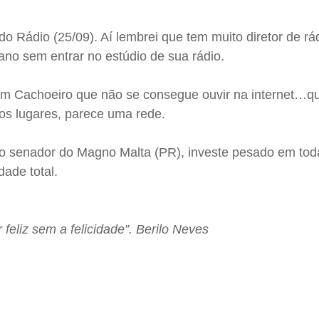
do Rádio (25/09). Aí lembrei que tem muito diretor de rá
ano sem entrar no estúdio de sua rádio.
m Cachoeiro que não se consegue ouvir na internet…q
ros lugares, parece uma rede.
do senador do Magno Malta (PR), investe pesado em tod
idade total.
 feliz sem a felicidade”. Berilo Neves