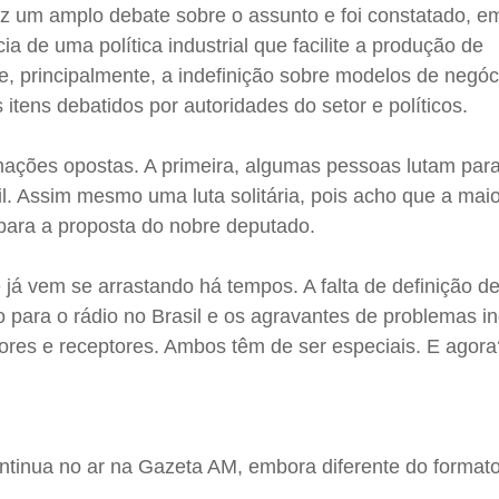
 um amplo debate sobre o assunto e foi constatado, e
 de uma política industrial que facilite a produção de
e, principalmente, a indefinição sobre modelos de negóc
s itens debatidos por autoridades do setor e políticos.
mações opostas. A primeira, algumas pessoas lutam par
sil. Assim mesmo uma luta solitária, pois acho que a mai
 para a proposta do nobre deputado.
 já vem se arrastando há tempos. A falta de definição de
o para o rádio no Brasil e os agravantes de problemas in
sores e receptores. Ambos têm de ser especiais. E agor
ntinua no ar na Gazeta AM, embora diferente do formato 