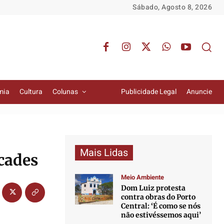
Sábado, Agosto 8, 2026
mia
Cultura
Colunas
Publicidade Legal
Anuncie
Mais Lidas
ncades
Meio Ambiente
Dom Luiz protesta
contra obras do Porto
Central: ‘É como se nós
não estivéssemos aqui’