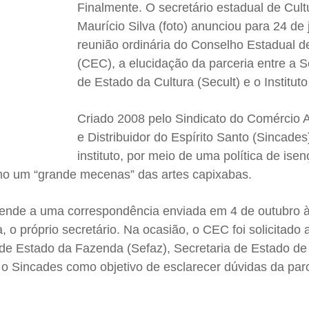
Finalmente. O secretário estadual de Cult
Maurício Silva (foto) anunciou para 24 de 
reunião ordinária do Conselho Estadual d
(CEC), a elucidação da parceria entre a S
de Estado da Cultura (Secult) e o Institut
Criado 2008 pelo Sindicato do Comércio A
e Distribuidor do Espírito Santo (Sincades
instituto, por meio de uma política de isen
o um “grande mecenas” das artes capixabas.
tende a uma correspondência enviada em 4 de outubro 
 o próprio secretário. Na ocasião, o CEC foi solicitado 
 de Estado da Fazenda (Sefaz), Secretaria de Estado de
o Sincades como objetivo de esclarecer dúvidas da parc