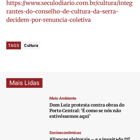
https://www.seculodiario.com.br/cultura/integ
rantes-do-conselho-de-cultura-da-serra-
decidem-por-renuncia-coletiva
TAGS
Cultura
Mais Lidas
Meio Ambiente
Dom Luiz protesta contra obras do
Porto Central: ‘É como se nós não
estivéssemos aqui’
Socioeconômicas
Alianças eleitorais – e o inusitado 11º