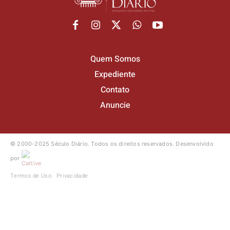
Quem Somos
Expediente
Contato
Anuncie
© 2000-2025 Século Diário.
Todos os direitos reservados.
Desenvolvido
por
Termos de Uso
Privacidade