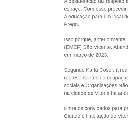
A desafetação diz respeito
espaço. Com esse procedimen
à educação para um local de
Prego.
Isso porque, anteriormente
(EMEF) São Vicente. Abando
em março de 2023.
Segundo Karla Coser, a rea
representantes da ocupaçã
sociais e Organizações Nã
na cidade de Vitória há an
Entre os convidados para pa
Cidade e Habitação de Vitór