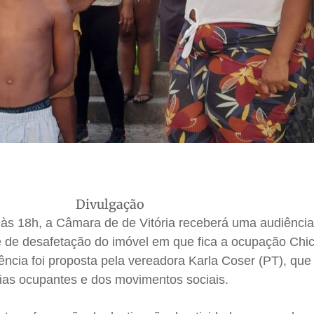
Divulgação
, às 18h, a Câmara de de Vitória receberá uma audiência
de de desafetação do imóvel em que fica a ocupação Chi
ência foi proposta pela vereadora Karla Coser (PT), que
lias ocupantes e dos movimentos sociais.