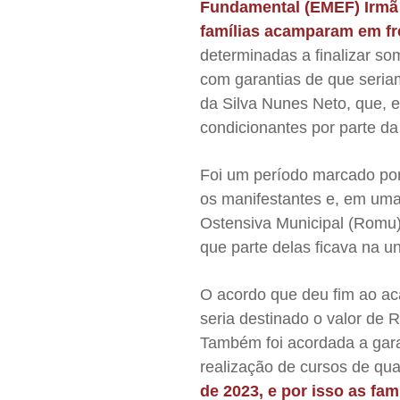
Fundamental (EMEF) Irmã 
famílias acamparam em fre
determinadas a finalizar s
com garantias de que seria
da Silva Nunes Neto, que, 
condicionantes por parte da
Foi um período marcado por 
os manifestantes e, em uma
Ostensiva Municipal (Romu) 
que parte delas ficava na 
O acordo que deu fim ao ac
seria destinado o valor de 
Também foi acordada a gara
realização de cursos de qual
de 2023, e por isso as fam