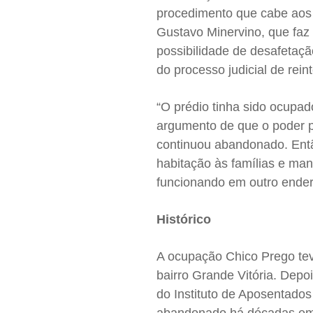
procedimento que cabe aos 
Gustavo Minervino, que fa
possibilidade de desafetaçã
do processo judicial de rei
“O prédio tinha sido ocupad
argumento de que o poder pú
continuou abandonado. Então,
habitação às famílias e man
funcionando em outro endere
Histórico
A ocupação Chico Prego tev
bairro Grande Vitória. Depo
do Instituto de Aposentados
abandonado há décadas em pl