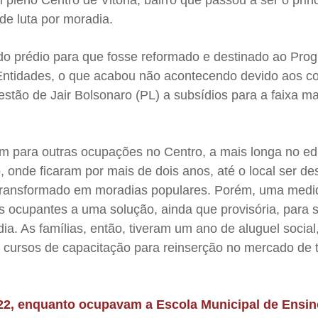
e luta por moradia.
 do prédio para que fosse reformado e destinado ao Pro
ntidades, o que acabou não acontecendo devido aos co
estão de Jair Bolsonaro (PL) a subsídios para a faixa ma
am para outras ocupações no Centro, a mais longa no edi
 onde ficaram por mais de dois anos, até o local ser d
transformado em moradias populares. Porém, uma medid
ias ocupantes a uma
solução, ainda que provisória, para 
dia. As famílias, então, tiveram um ano de aluguel socia
cursos de capacitação para reinserção no mercado de 
2022, enquanto ocupavam a Escola Municipal de Ensi