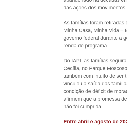
das ações dos movimentos d
As famílias foram retiradas
Minha Casa, Minha Vida – E
governo federal durante a g
renda do programa.
Do IAPI, as famílias seguir
Cecília, no Parque Moscoso,
também com intuito de ser 
vinculou a saída das famíl
condição de déficit de mora
afirmem que a promessa de 
não foi cumprida.
Entre abril e agosto de 