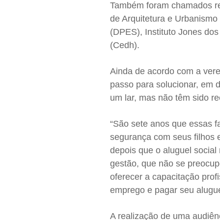
Também foram chamados rep
de Arquitetura e Urbanismo
(DPES), Instituto Jones do
(Cedh).
Ainda de acordo com a vere
passo para solucionar, em 
um lar, mas não têm sido re
“São sete anos que essas f
segurança com seus filhos 
depois que o aluguel social
gestão, que não se preocu
oferecer a capacitação pro
emprego e pagar seu alugue
A realização de uma audiênc