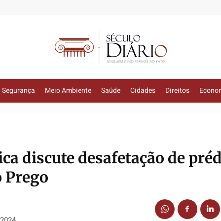
Segurança
Meio Ambiente
Saúde
Cidades
Direitos
Econo
ca discute desafetação de préd
o Prego
 2024