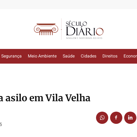
Segurança
Meio Ambiente
Saúde
Cidades
Direitos
Econo
ta asilo em Vila Velha
5