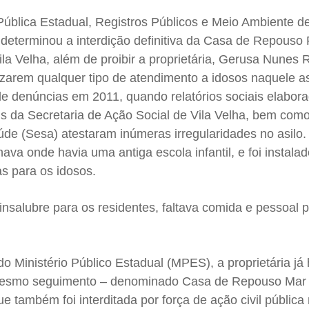
ública Estadual, Registros Públicos e Meio Ambiente de
 determinou a interdição definitiva da Casa de Repouso 
ila Velha, além de proibir a proprietária, Gerusa Nunes 
izarem qualquer tipo de atendimento a idosos naquele as
de denúncias em 2011, quando relatórios sociais elabor
is da Secretaria de Ação Social de Vila Velha, bem com
úde (Sesa) atestaram inúmeras irregularidades no asilo
nava onde havia uma antiga escola infantil, e foi instal
s para os idosos.
insalubre para os residentes, faltava comida e pessoal 
 Ministério Público Estadual (MPES), a proprietária já 
mesmo seguimento – denominado Casa de Repouso Mar 
e também foi interditada por força de ação civil pública