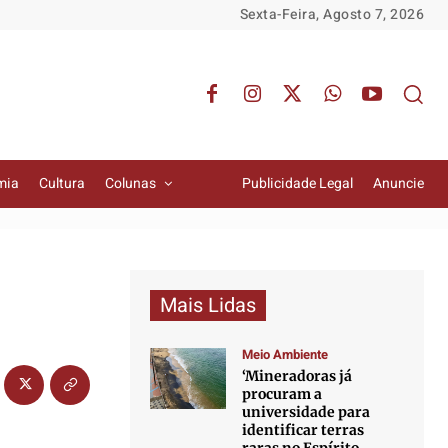
Sexta-Feira, Agosto 7, 2026
mia
Cultura
Colunas
Publicidade Legal
Anuncie
Mais Lidas
Meio Ambiente
‘Mineradoras já
procuram a
universidade para
identificar terras