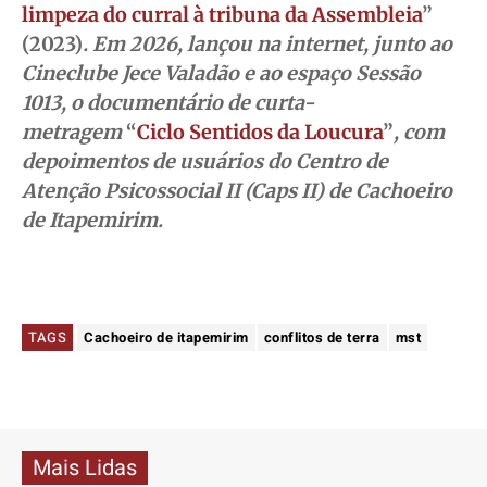
limpeza do curral à tribuna da Assembleia
”
(2023)
. Em 2026, lançou na internet, junto ao
Cineclube Jece Valadão e ao espaço Sessão
1013, o documentário de curta-
metragem
“
Ciclo Sentidos da Loucura
”
, com
depoimentos de usuários do Centro de
Atenção Psicossocial II (Caps II) de Cachoeiro
de Itapemirim.
TAGS
Cachoeiro de itapemirim
conflitos de terra
mst
Mais Lidas