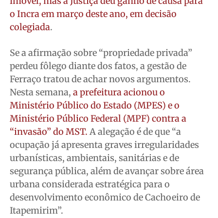
imóvel, mas a Justiça deu ganho de causa para
o Incra em março deste ano, em decisão
colegiada
.
Se a afirmação sobre “propriedade privada”
perdeu fôlego diante dos fatos, a gestão de
Ferraço tratou de achar novos argumentos.
Nesta semana,
a prefeitura acionou o
Ministério Público do Estado (MPES) e o
Ministério Público Federal (MPF) contra a
“invasão” do MST.
A alegação é de que “a
ocupação já apresenta graves irregularidades
urbanísticas, ambientais, sanitárias e de
segurança pública, além de avançar sobre área
urbana considerada estratégica para o
desenvolvimento econômico de Cachoeiro de
Itapemirim”.