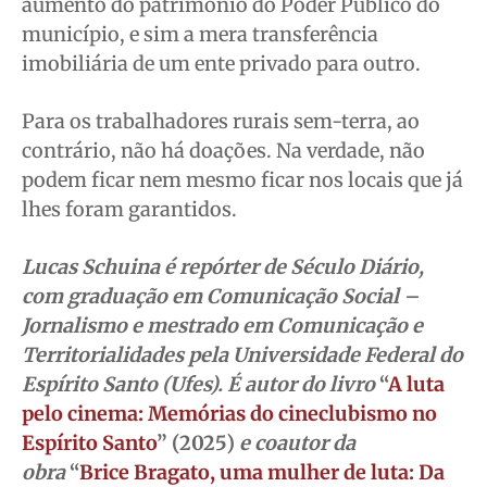
aumento do patrimônio do Poder Público do
município, e sim a mera transferência
imobiliária de um ente privado para outro.
Para os trabalhadores rurais sem-terra, ao
contrário, não há doações. Na verdade, não
podem ficar nem mesmo ficar nos locais que já
lhes foram garantidos.
Lucas Schuina é repórter de Século Diário,
com graduação em Comunicação Social –
Jornalismo e mestrado em Comunicação e
Territorialidades pela Universidade Federal do
Espírito Santo (Ufes). É autor do livro
“
A luta
pelo cinema: Memórias do cineclubismo no
Espírito Santo
” (2025)
e coautor da
obra
“
Brice Bragato, uma mulher de luta: Da