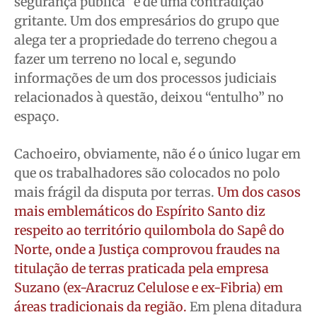
segurança pública” é de uma contradição
gritante. Um dos empresários do grupo que
alega ter a propriedade do terreno chegou a
fazer um terreno no local e, segundo
informações de um dos processos judiciais
relacionados à questão, deixou “entulho” no
espaço.
Cachoeiro, obviamente, não é o único lugar em
que os trabalhadores são colocados no polo
mais frágil da disputa por terras.
Um dos casos
mais emblemáticos do Espírito Santo diz
respeito ao território quilombola do Sapê do
Norte, onde a Justiça comprovou fraudes na
titulação de terras praticada pela empresa
Suzano (ex-Aracruz Celulose e ex-Fibria) em
áreas tradicionais da região.
Em plena ditadura