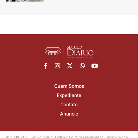
Quem Somos
Expediente
Contato
Anuncie
© 2000-2025 Século Diário.
Todos os direitos reservados.
Desenvolvido