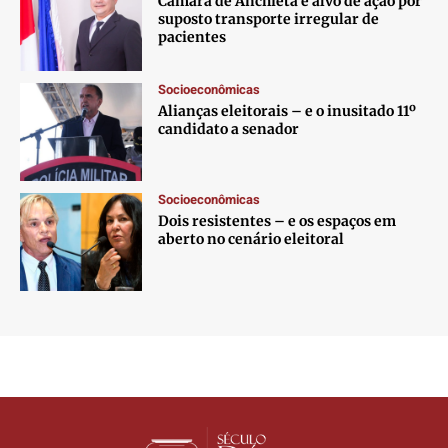
Câmara de Anchieta é alvo de ação por
suposto transporte irregular de
pacientes
Socioeconômicas
Alianças eleitorais – e o inusitado 11º
candidato a senador
Socioeconômicas
Dois resistentes – e os espaços em
aberto no cenário eleitoral