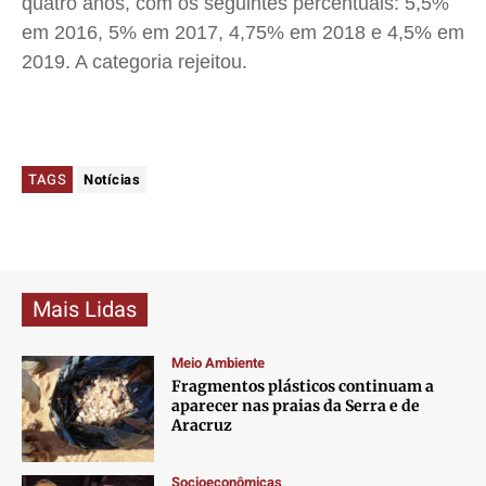
quatro anos, com os seguintes percentuais: 5,5%
em 2016, 5% em 2017, 4,75% em 2018 e 4,5% em
2019. A categoria rejeitou.
TAGS
Notícias
Mais Lidas
Meio Ambiente
Fragmentos plásticos continuam a
aparecer nas praias da Serra e de
Aracruz
Socioeconômicas