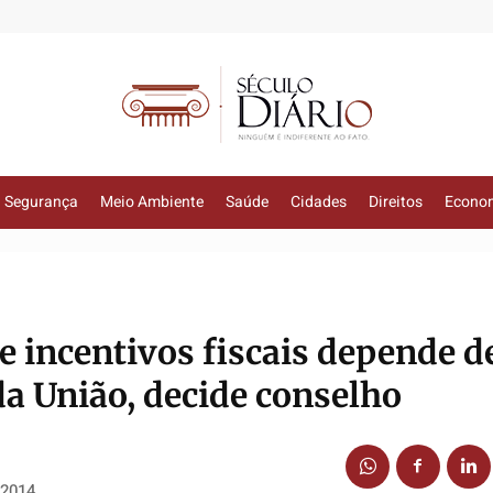
Segurança
Meio Ambiente
Saúde
Cidades
Direitos
Econo
e incentivos fiscais depende d
da União, decide conselho
 2014