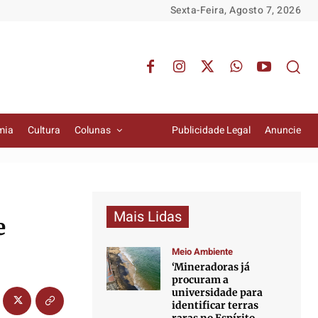
Sexta-Feira, Agosto 7, 2026
mia
Cultura
Colunas
Publicidade Legal
Anuncie
Mais Lidas
e
Meio Ambiente
‘Mineradoras já
procuram a
universidade para
identificar terras