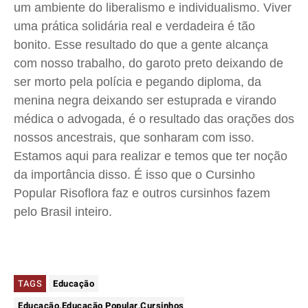
um ambiente do liberalismo e individualismo. Viver
uma prática solidária real e verdadeira é tão
bonito. Esse resultado do que a gente alcança
com nosso trabalho, do garoto preto deixando de
ser morto pela polícia e pegando diploma, da
menina negra deixando ser estuprada e virando
médica o advogada, é o resultado das orações dos
nossos ancestrais, que sonharam com isso.
Estamos aqui para realizar e temos que ter noção
da importância disso. É isso que o Cursinho
Popular Risoflora faz e outros cursinhos fazem
pelo Brasil inteiro.
TAGS
Educação
Educação,Educação Popular,Cursinhos