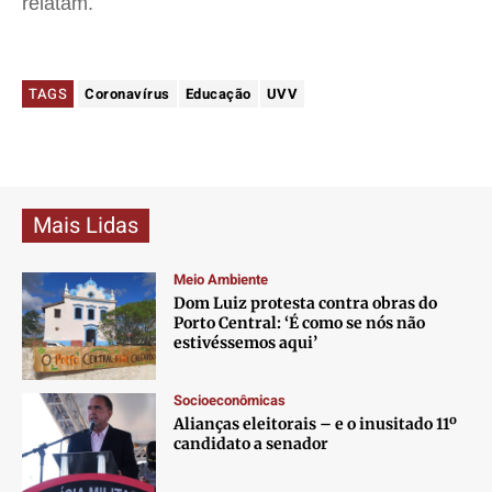
relatam.
TAGS
Coronavírus
Educação
UVV
Mais Lidas
Meio Ambiente
Dom Luiz protesta contra obras do
Porto Central: ‘É como se nós não
estivéssemos aqui’
Socioeconômicas
Alianças eleitorais – e o inusitado 11º
candidato a senador