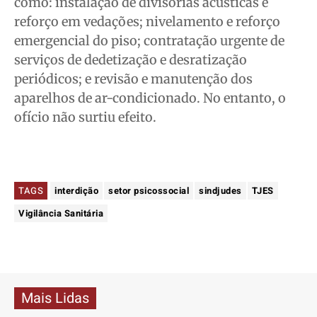
como: instalação de divisórias acústicas e
reforço em vedações; nivelamento e reforço
emergencial do piso; contratação urgente de
serviços de dedetização e desratização
periódicos; e revisão e manutenção dos
aparelhos de ar-condicionado. No entanto, o
ofício não surtiu efeito.
TAGS
interdição
setor psicossocial
sindjudes
TJES
Vigilância Sanitária
Mais Lidas