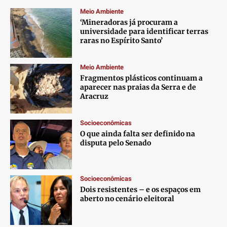
Meio Ambiente
‘Mineradoras já procuram a
universidade para identificar terras
raras no Espírito Santo’
Meio Ambiente
Fragmentos plásticos continuam a
aparecer nas praias da Serra e de
Aracruz
Socioeconômicas
O que ainda falta ser definido na
disputa pelo Senado
Socioeconômicas
Dois resistentes – e os espaços em
aberto no cenário eleitoral