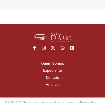
Quem Somos
Expediente
Contato
Anuncie
© 2000-2025 Século Diário.
Todos os direitos reservados.
Desenvolvido