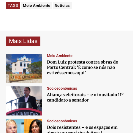
TAGS
Meio Ambiente
Notícias
Mais Lidas
Meio Ambiente
Dom Luiz protesta contra obras do
Porto Central: ‘É como se nós não
estivéssemos aqui’
Socioeconômicas
Alianças eleitorais – e o inusitado 11º
candidato a senador
Socioeconômicas
Dois resistentes – e os espaços em
aberto no cenário eleitoral