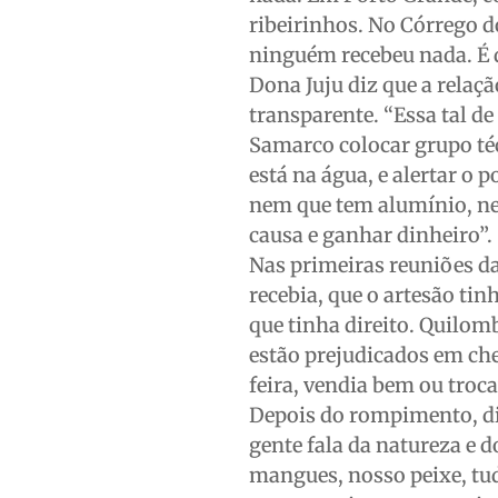
ribeirinhos. No Córrego 
ninguém recebeu nada. É 
Dona Juju diz que a rela
transparente. “Essa tal de
Samarco colocar grupo téc
está na água, e alertar 
nem que tem alumínio, ne
causa e ganhar dinheiro”.
Nas primeiras reuniões da
recebia, que o artesão tin
que tinha direito. Quilo
estão prejudicados em che
feira, vendia bem ou troca
Depois do rompimento, dim
gente fala da natureza e 
mangues, nosso peixe, tud