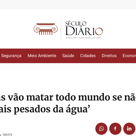
Segurança
Meio Ambiente
Saúde
Cidades
Direitos
Econo
as vão matar todo mundo se n
ais pesados da água’
e 2022