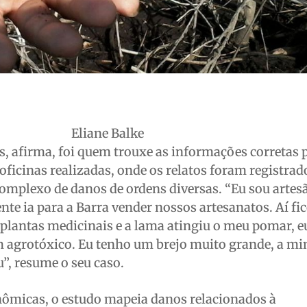
Eliane Balke
, afirma, foi quem trouxe as informações corretas 
ficinas realizadas, onde os relatos foram registrad
plexo de danos de ordens diversas. “Eu sou artesã
ente ia para a Barra vender nossos artesanatos. Aí fic
lantas medicinais e a lama atingiu o meu pomar, e
 agrotóxico. Eu tenho um brejo muito grande, a mi
, resume o seu caso.
nômicas, o estudo mapeia danos relacionados à