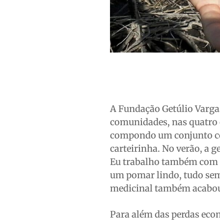
A Fundação Getúlio Vargas
comunidades, nas quatro o
compondo um conjunto com
carteirinha. No verão, a g
Eu trabalho também com p
um pomar lindo, tudo sem
medicinal também acabou”
Para além das perdas eco