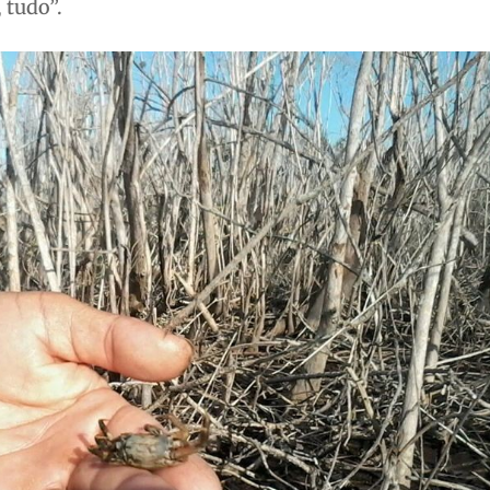
 tudo”.