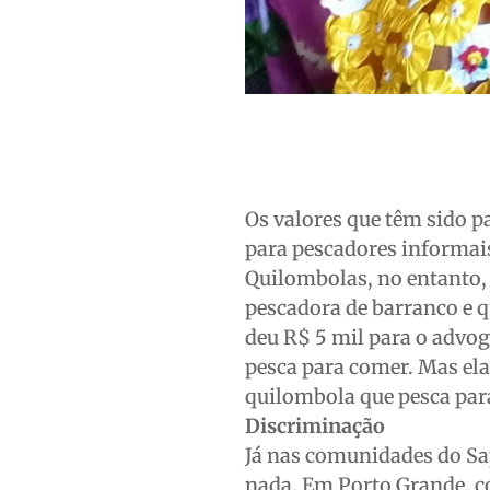
Os valores que têm sido p
para pescadores informais
Quilombolas, no entanto,
pescadora de barranco e 
deu R$ 5 mil para o advog
pesca para comer. Mas e
quilombola que pesca par
Discriminação
Já nas comunidades do Sa
nada. Em Porto Grande, c