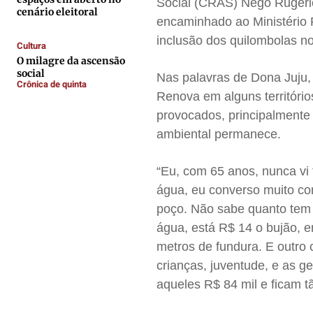
Social (CRAS) Nego Rugério
Quem Somos
Quem Somos
Quem Somos
Quem Somos
cenário eleitoral
encaminhado ao Ministério 
Expediente
Expediente
Expediente
Expediente
inclusão dos quilombolas 
Cultura
Contato
Contato
Contato
Contato
O milagre da ascensão
Anuncie
Anuncie
Anuncie
Anuncie
social
Nas palavras de Dona Juju
Crônica de quinta
Renova em alguns territóri
provocados, principalmente
Termos de Uso
Termos de Uso
Termos de Uso
Termos de Uso
ambiental permanece.
Privacidade
Privacidade
Privacidade
Privacidade
“Eu, com 65 anos, nunca vi
água, eu converso muito co
poço. Não sabe quanto tem 
água, está R$ 14 o bujão,
metros de fundura. E outr
crianças, juventude, e as 
aqueles R$ 84 mil e ficam t