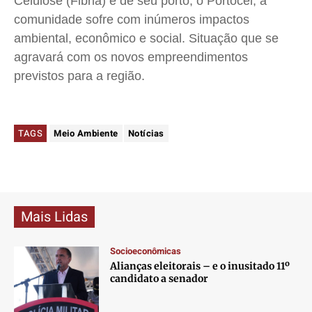
Celulose (Fibria) e de seu porto, o Portocel, a
comunidade sofre com inúmeros impactos
ambiental, econômico e social. Situação que se
agravará com os novos empreendimentos
previstos para a região.
TAGS
Meio Ambiente
Notícias
Mais Lidas
Socioeconômicas
Alianças eleitorais – e o inusitado 11º
candidato a senador