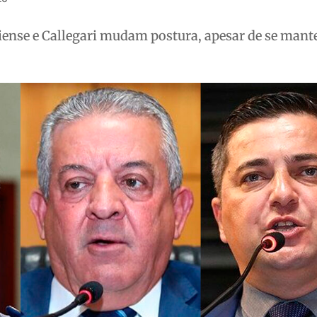
ense e Callegari mudam postura, apesar de se man