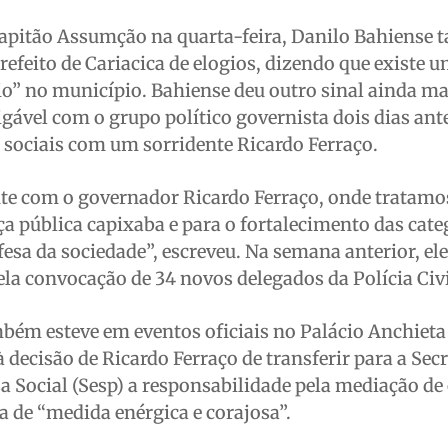
Capitão Assumção na quarta-feira, Danilo Bahiense
refeito de Cariacica de elogios, dizendo que existe u
o” no município. Bahiense deu outro sinal ainda ma
gável com o grupo político governista dois dias ante
 sociais com um sorridente Ricardo Ferraço.
e com o governador Ricardo Ferraço, onde tratamo
ça pública capixaba e para o fortalecimento das cate
sa da sociedade”, escreveu. Na semana anterior, ele
la convocação de 34 novos delegados da Polícia Civi
ambém esteve em eventos oficiais no Palácio Anchieta
 decisão de Ricardo Ferraço de transferir para a Secr
a Social (Sesp) a responsabilidade pela mediação de 
a de “medida enérgica e corajosa”.