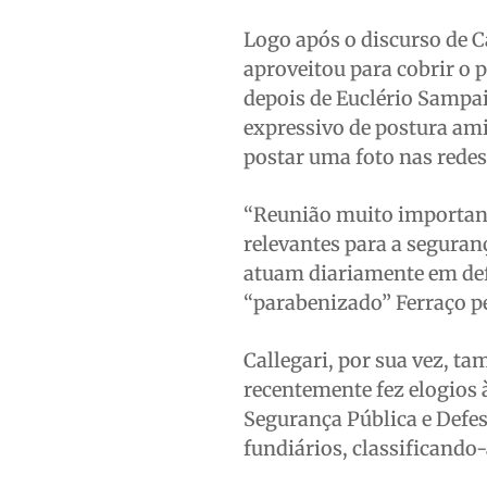
Logo após o discurso de 
aproveitou para cobrir o p
depois de Euclério Sampai
expressivo de postura ami
postar uma foto nas redes
“Reunião muito important
relevantes para a seguran
atuam diariamente em defe
“parabenizado” Ferraço pe
Callegari, por sua vez, t
recentemente fez elogios à
Segurança Pública e Defes
fundiários, classificando-