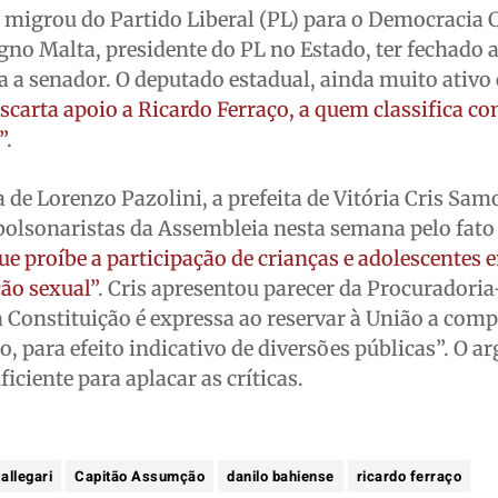
 migrou do Partido Liberal (PL) para o Democracia 
gno Malta, presidente do PL no Estado, ter fechado 
a a senador. O deputado estadual, ainda muito ativo
scarta apoio a Ricardo Ferraço, a quem classifica 
”
.
de Lorenzo Pazolini, a prefeita de Vitória Cris Samo
 bolsonaristas da Assembleia nesta semana pelo fato 
que proíbe a participação de crianças e adolescentes
ção sexual”
. Cris apresentou parecer da Procuradoria
 Constituição é expressa ao reservar à União a com
ão, para efeito indicativo de diversões públicas”. O 
iciente para aplacar as críticas.
allegari
Capitão Assumção
danilo bahiense
ricardo ferraço