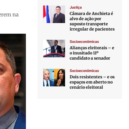
Justiça
Câmara de Anchieta é
terem na
alvo de ação por
suposto transporte
irregular de pacientes
Socioeconômicas
Alianças eleitorais – e
o inusitado 11º
candidato a senador
Socioeconômicas
Dois resistentes – e os
espaços em aberto no
cenário eleitoral