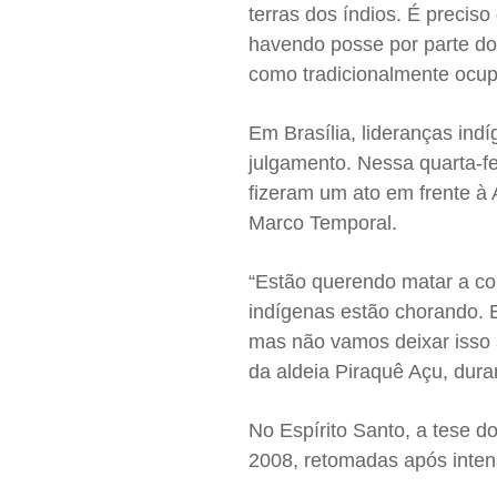
terras dos índios. É preci
havendo posse por parte dos
como tradicionalmente ocup
Em Brasília, lideranças 
julgamento. Nessa quarta-fei
fizeram um ato em frente à 
Marco Temporal.
“Estão querendo matar a c
indígenas estão chorando. E
mas não vamos deixar isso a
da aldeia Piraquê Açu, dura
No Espírito Santo, a tese
2008, retomadas após intens