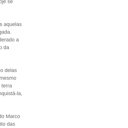
oje se
as aquelas
gada.
iderado a
go da
do delas
a mesmo
 terra
quistá-la,
.
 do Marco
ito das