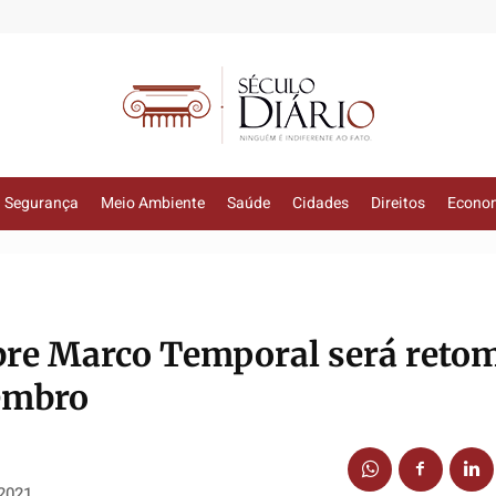
Segurança
Meio Ambiente
Saúde
Cidades
Direitos
Econo
bre Marco Temporal será reto
tembro
 2021