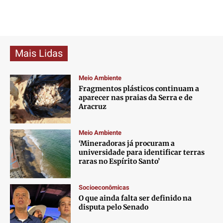
Mais Lidas
Meio Ambiente
Fragmentos plásticos continuam a
aparecer nas praias da Serra e de
Aracruz
Meio Ambiente
‘Mineradoras já procuram a
universidade para identificar terras
raras no Espírito Santo’
Socioeconômicas
O que ainda falta ser definido na
disputa pelo Senado