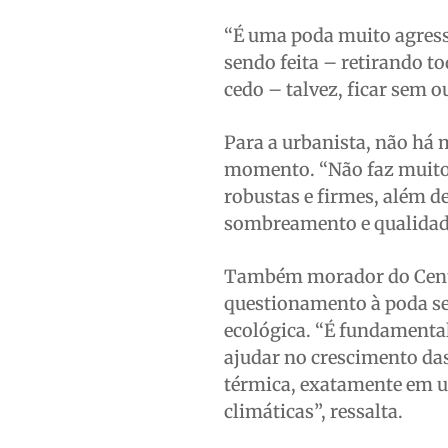
“É uma poda muito agressi
sendo feita – retirando t
cedo – talvez, ficar sem o
Para a urbanista, não há m
momento. “Não faz muito s
robustas e firmes, além d
sombreamento e qualidade
Também morador do Centro
questionamento à poda se 
ecológica. “É fundamenta
ajudar no crescimento d
térmica, exatamente em u
climáticas”, ressalta.