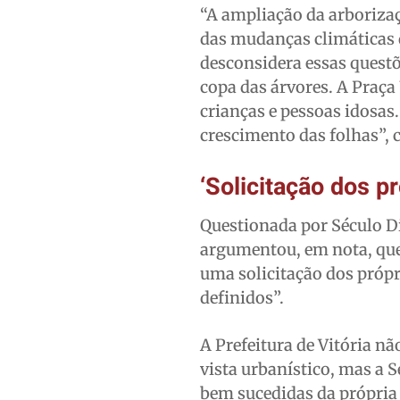
“A ampliação da arboriza
das mudanças climáticas q
desconsidera essas quest
copa das árvores. A Praç
crianças e pessoas idosas.
crescimento das folhas”,
‘Solicitação dos p
Questionada por Século D
argumentou, em nota, que a
uma solicitação dos própr
definidos”.
A Prefeitura de Vitória n
vista urbanístico, mas a 
bem sucedidas da própri