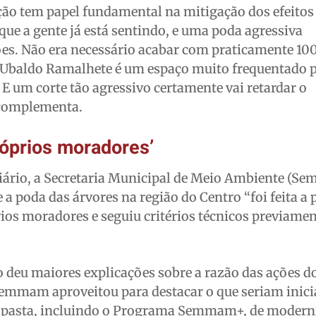
ção tem papel fundamental na mitigação dos efeitos
ue a gente já está sentindo, e uma poda agressiva
ões. Não era necessário acabar com praticamente 1
a Ubaldo Ramalhete é um espaço muito frequentado 
 E um corte tão agressivo certamente vai retardar o
 complementa.
róprios moradores’
iário, a Secretaria Municipal de Meio Ambiente (
 poda das árvores na região do Centro “foi feita a p
ios moradores e seguiu critérios técnicos previame
ão deu maiores explicações sobre a razão das ações d
Semmam aproveitou para destacar o que seriam inici
a pasta, incluindo o Programa Semmam+, de modern