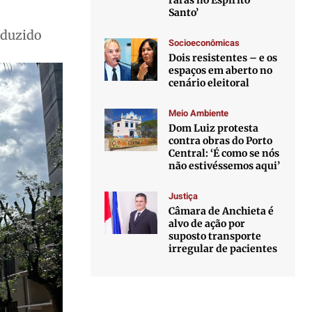
raras no Espírito
Santo’
eduzido
Socioeconômicas
Dois resistentes – e os
espaços em aberto no
cenário eleitoral
Meio Ambiente
Dom Luiz protesta
contra obras do Porto
Central: ‘É como se nós
não estivéssemos aqui’
Justiça
Câmara de Anchieta é
alvo de ação por
suposto transporte
irregular de pacientes