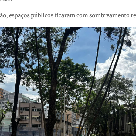
rão, espaços públicos ficaram com sombreamento r