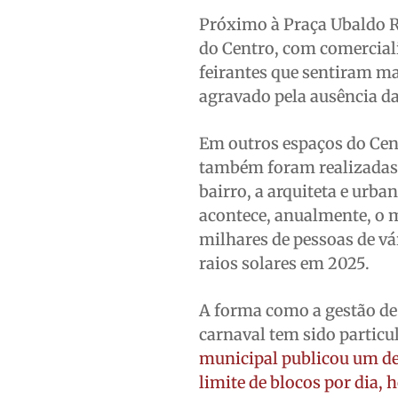
Próximo à Praça Ubaldo Ra
do Centro, com comerciali
feirantes que sentiram ma
agravado pela ausência d
Em outros espaços do Cen
também foram realizadas 
bairro, a arquiteta e urba
acontece, anualmente, o m
milhares de pessoas de vá
raios solares em 2025.
A forma como a gestão de
carnaval tem sido particu
municipal publicou um dec
limite de blocos por dia,