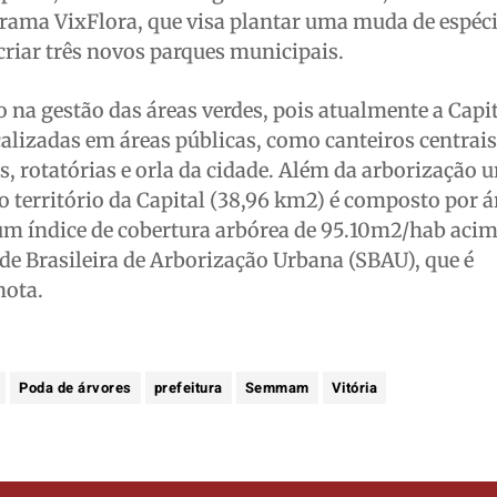
rama VixFlora, que visa plantar uma muda de espéci
 criar três novos parques municipais.
a gestão das áreas verdes, pois atualmente a Capit
alizadas em áreas públicas, como canteiros centrais 
s, rotatórias e orla da cidade. Além da arborização 
erritório da Capital (38,96 km2) é composto por á
 um índice de cobertura arbórea de 95.10m2/hab aci
e Brasileira de Arborização Urbana (SBAU), que é
nota.
Poda de árvores
prefeitura
Semmam
Vitória