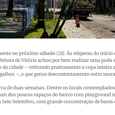
ente no próximo sábado (21). Às vésperas do início 
feitura de Vitória achou por bem realizar uma poda 
o da cidade – retirando praticamente a copa inteira
 galhos –, o que gerou descontentamento entre mora
cerca de duas semanas. Dentre os locais contemplados
um dos poucos espaços do bairro com playground in
a Sete Setembro, com grande concentração de bares 