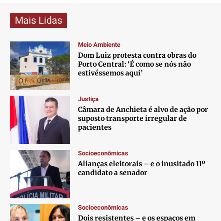
Mais Lidas
Meio Ambiente
Dom Luiz protesta contra obras do
Porto Central: ‘É como se nós não
estivéssemos aqui’
Justiça
Câmara de Anchieta é alvo de ação por
suposto transporte irregular de
pacientes
Socioeconômicas
Alianças eleitorais – e o inusitado 11º
candidato a senador
Socioeconômicas
Dois resistentes – e os espaços em