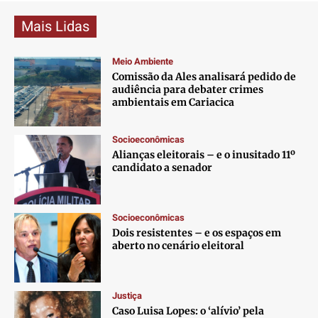
Mais Lidas
Meio Ambiente
Comissão da Ales analisará pedido de
audiência para debater crimes
ambientais em Cariacica
Socioeconômicas
Alianças eleitorais – e o inusitado 11º
candidato a senador
Socioeconômicas
Dois resistentes – e os espaços em
aberto no cenário eleitoral
Justiça
Caso Luisa Lopes: o ‘alívio’ pela