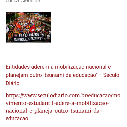
critica Clemilde.
Entidades aderem à mobilização nacional e
planejam outro ‘tsunami da educação’ – Século
Diário
https://www.seculodiario.com.br/educacao/mo
vimento-estudantil-adere-a-mobilizacao-
nacional-e-planeja-outro-tsunami-da-
educacao