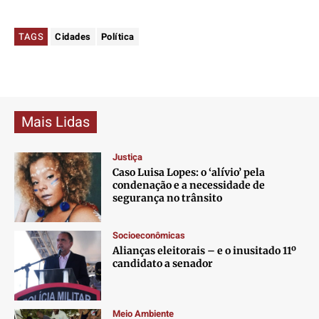
TAGS
Cidades
Política
Mais Lidas
Justiça
Caso Luisa Lopes: o ‘alívio’ pela
condenação e a necessidade de
segurança no trânsito
Socioeconômicas
Alianças eleitorais – e o inusitado 11º
candidato a senador
Meio Ambiente