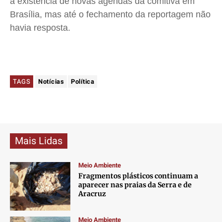
a existência de novas agendas da comitiva em
Brasília, mas até o fechamento da reportagem não
havia resposta.
TAGS
Notícias
Política
Mais Lidas
Meio Ambiente
Fragmentos plásticos continuam a
aparecer nas praias da Serra e de
Aracruz
Meio Ambiente