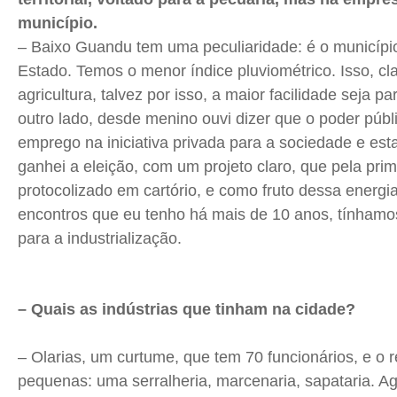
município.
– Baixo Guandu tem uma peculiaridade: é o municíp
Estado. Temos o menor índice pluviométrico. Isso, clar
agricultura, talvez por isso, a maior facilidade seja p
outro lado, desde menino ouvi dizer que o poder públi
emprego na iniciativa privada para a sociedade e es
ganhei a eleição, com um projeto claro, que pela prime
protocolizado em cartório, e como fruto dessa energ
encontros que eu tenho há mais de 10 anos, tínhamo
para a industrialização.
– Quais as indústrias que tinham na cidade?
– Olarias, um curtume, que tem 70 funcionários, e o 
pequenas: uma serralheria, marcenaria, sapataria. Ag