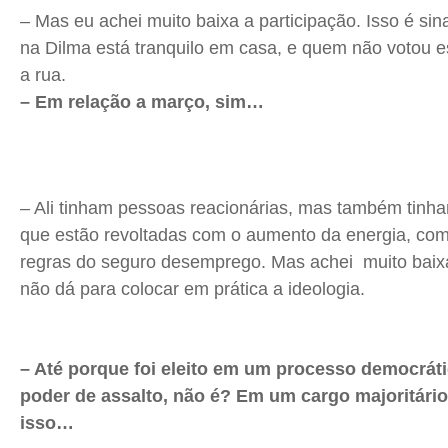
– Mas eu achei muito baixa a participação. Isso é si
na Dilma está tranquilo em casa, e quem não votou es
a rua.
– Em relação a março, sim…
– Ali tinham pessoas reacionárias, mas também tin
que estão revoltadas com o aumento da energia, co
regras do seguro desemprego. Mas achei muito baixa,
não dá para colocar em prática a ideologia.
– Até porque foi eleito em um processo democrát
poder de assalto, não é? Em um cargo majoritário f
isso…