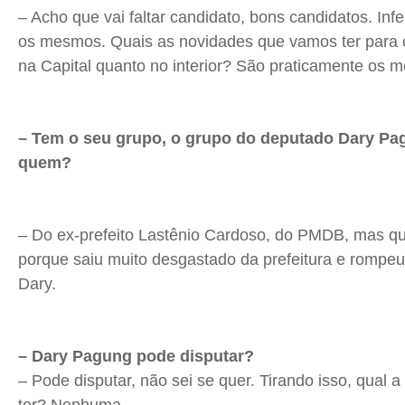
– Acho que vai faltar candidato, bons candidatos. In
os mesmos. Quais as novidades que vamos ter para 
na Capital quanto no interior? São praticamente os
– Tem o seu grupo, o grupo do deputado
Dary
Pa
quem?
– Do ex-prefeito
Lastênio
Cardoso, do PMDB, mas que
porque saiu muito desgastado da prefeitura e rompe
Dary
.
–
Dary
Pagung
pode disputar?
– Pode disputar, não sei se quer. Tirando isso, qual