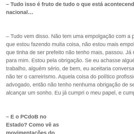
– Tudo isso é fruto de tudo o que está acontecen
nacional…
– Tudo vem disso. Não tem uma empolgação com a po
que estou fazendo muita coisa, não estou mais emp
que tinha de ser prefeito não tenho mais, passou. J
para mim. Estou pela obrigação. Se eu achasse algu
trabalho, alguém sério, de bem, eu aceitaria conversa
não ter o carreirismo. Aquela coisa do político profiss
advogado, então não tenho nenhuma obrigação de ser
alcançar um sonho. Eu já cumpri o meu papel, e cum
– E o PCdoB no
Estado? Como vê as
movimentações do