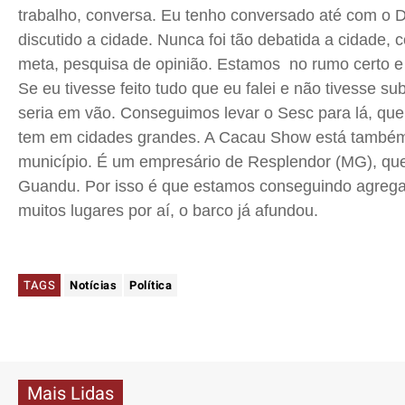
trabalho, conversa. Eu tenho conversado até com o 
discutido a cidade. Nunca foi tão debatida a cidade,
meta, pesquisa de opinião. Estamos no rumo certo e
Se eu tivesse feito tudo que eu falei e não tivesse su
seria em vão. Conseguimos levar o
Sesc
para lá, qu
tem em cidades grandes. A Cacau Show está também
município. É um empresário de Resplendor (MG), que
Guandu. Por isso é que estamos conseguindo agrega
muitos lugares por aí, o barco já afundou.
TAGS
Notícias
Política
Mais Lidas