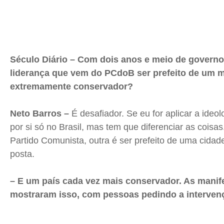
Século Diário – Com dois anos e meio de govern
liderança que vem do PCdoB ser prefeito de um m
extremamente conservador?
Neto Barros –
É desafiador. Se eu for aplicar a ideol
por si só no Brasil, mas tem que diferenciar as coisa
Partido Comunista, outra é ser prefeito de uma cida
posta.
– E um país cada vez mais conservador. As mani
mostraram isso, com pessoas pedindo a interven