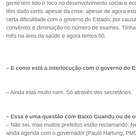
gente tem tido o foco no desenvolvimento social e e
têm dado certo, apesar da crise, apesar de agora es
certa dificuldade com o governo do Estado, por caus
convênios e diminuição no número de exames. Tính
mês na área da saúde e agora temos 50.
– E como está a interlocução com o governo do 
– Ainda está muito ruim. Só através dos secretários.
– Essa é uma questão com Baixo Guandu ou de o
– Não sei, mas muitos prefeitos estão reclamando. 
ainda agenda com o governador [Paulo
Hartung
, PM