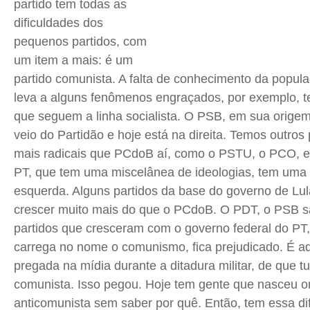
partido tem todas as
dificuldades dos
pequenos partidos, com
um item a mais: é um
partido comunista. A falta de conhecimento da popula
leva a alguns fenômenos engraçados, por exemplo, t
que seguem a linha socialista. O PSB, em sua origem
veio do Partidão e hoje está na direita. Temos outros 
mais radicais que PCdoB aí, como o PSTU, o
PCO
, 
PT, que tem uma miscelânea de ideologias, tem uma a
esquerda. Alguns partidos da base do governo de Lu
crescer muito mais do que o PCdoB. O PDT, o PSB 
partidos que cresceram com o governo federal do P
carrega no nome o comunismo, fica prejudicado. É aq
pregada na mídia durante a ditadura militar, de que t
comunista. Isso pegou. Hoje tem gente que nasceu o
anticomunista sem saber por quê. Então, tem essa di