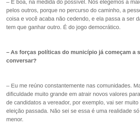
– É boa, na medida do possível. Nós elegemos a maio
pelos outros, porque no percurso do caminho, a pess
coisa e você acaba não cedendo, e ela passa a ser d
tem que ganhar outro. É do jogo democrático.
– As forças políticas do município já começam a s
conversar?
– Eu me reúno constantemente nas comunidades. Ma
dificuldade muito grande em atrair novos valores para
de candidatos a vereador, por exemplo, vai ser muit
eleição passada. Não sei se essa é uma realidade só 
menor.