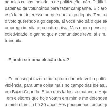
aquelas coisas, pela falta de politização, não. É difíc
batalhão de voluntários para fazer campanha. É clar
está lá por interesse porque quer algo depois. Tem o
o voto querendo algo depois, aí você não dá o que el
emprego imediato ou outra coisa. Mas quem pensar o 
coletividade, o ganho que a comunidade teve, aí sim,
tranquila.
– E pode ser uma eleição dura?
– Eu consegui fazer uma ruptura daquela velha políti
violência, para uma coisa mais no campo das ideias. 
em Baixo Guandu. Eram dois lados se matando. Hoje 
Tem eleitores que hoje votam em mim e me defendem
a minha família há 30 anos. Aos pouquinhos temos 