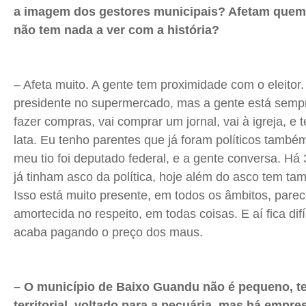
a imagem dos gestores municipais? Afetam quem 
não tem nada a ver com a história?
– Afeta muito. A gente tem proximidade com o eleitor
presidente no supermercado, mas a gente está sempre 
fazer compras, vai comprar um jornal, vai à igreja, e
lata. Eu tenho parentes que já foram políticos também,
meu tio foi deputado federal, e a gente conversa. H
já tinham asco da política, hoje além do asco tem ta
Isso está muito presente, em todos os âmbitos, par
amortecida no respeito, em todas coisas. E aí fica difí
acaba pagando o preço dos maus.
– O município de Baixo Guandu não é pequeno, t
territorial, voltado para a pecuária, mas há empre