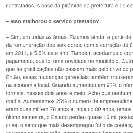
contratados. A base da pirâmide da prefeitura é de c
– Isso melhorou o serviço prestado?
– Sim, em todas as áreas. Fizemos ainda, a partir de 
da remuneração dos servidores, com a correção de 
em 2014, e 5,5% este ano. Também acertamos o cr
pagamento, que foi uma novidade no município. Outra
que as gratificações não passam mais pelo crivo do pr
Então, essas mudanças gerenciais também trouxer
na economia local. Guandu aumentou em 92% o nú
formais, nesses dois anos e meio. Acho que nenhum 
média. Aumentamos 25% o número de empreendiment
eram duas mil em 78 anos e, hoje co 80 anos, temos
último semestre, o Estado perdeu quase 15 mil postos
crise, o setor que mais desempregou foi o de confec