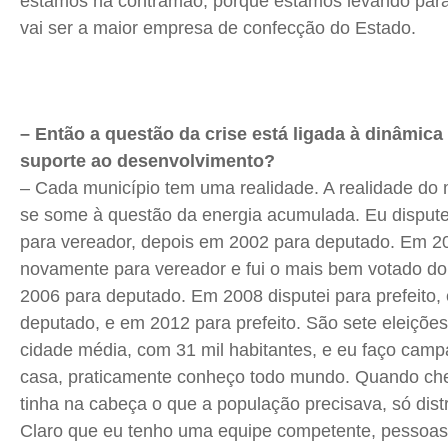
estamos na contramão, porque estamos levando para
vai ser a maior empresa de confecção do Estado.
– Então a questão da crise está ligada à dinâmica
suporte ao desenvolvimento?
– Cada município tem uma realidade. A realidade do 
se some à questão da energia acumulada. Eu dispute
para vereador, depois em 2002 para deputado. Em 20
novamente para vereador e fui o mais bem votado do
2006 para deputado. Em 2008 disputei para prefeito,
deputado, e em 2012 para prefeito. São sete eleiçõe
cidade média, com 31 mil habitantes, e eu faço camp
casa, praticamente conheço todo mundo. Quando chegu
tinha na cabeça o que a população precisava, só distr
Claro que eu tenho uma equipe competente, pessoas