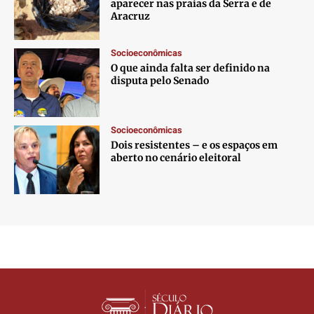
aparecer nas praias da Serra e de
Aracruz
Socioeconômicas
O que ainda falta ser definido na
disputa pelo Senado
Socioeconômicas
Dois resistentes – e os espaços em
aberto no cenário eleitoral