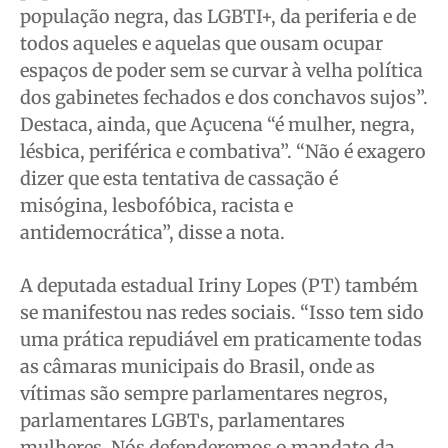
população negra, das LGBTI+, da periferia e de
todos aqueles e aquelas que ousam ocupar
espaços de poder sem se curvar à velha política
dos gabinetes fechados e dos conchavos sujos”.
Destaca, ainda, que Açucena “é mulher, negra,
lésbica, periférica e combativa”. “Não é exagero
dizer que esta tentativa de cassação é
misógina, lesbofóbica, racista e
antidemocrática”, disse a nota.
A deputada estadual Iriny Lopes (PT) também
se manifestou nas redes sociais. “Isso tem sido
uma prática repudiável em praticamente todas
as câmaras municipais do Brasil, onde as
vítimas são sempre parlamentares negros,
parlamentares LGBTs, parlamentares
mulheres. Nós defenderemos o mandato da