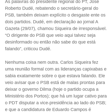
As palavras do presidente regional do PT, José
Roberto Dudé, rebatendo o secretário-geral do
PSB, também deixam explícito o desgaste ente os
dois partidos. Dudé, em declaração ao jornal A
Gazeta (29/07), chamou Siqueira de irresponsável.
“O dirigente do PSB que veio aqui talvez seja
desinformado ou então não sabe do que está
falando”, criticou Dudé.
Nenhuma coisa nem outra. Carlos Siqueira fez
uma reunião formal com as lideranças capixabas e
sabia exatamente sobre o que estava falando. Ele
veio avisar que o PSB está de malas prontas para
deixar o governo Dilma (hoje o partido ocupa a
Ministério dos Portos); que há um lugar cativo para
o PDT disputar a vice-presidência ao lado do PSB;
e que a candidatura de Eduardo Campos é