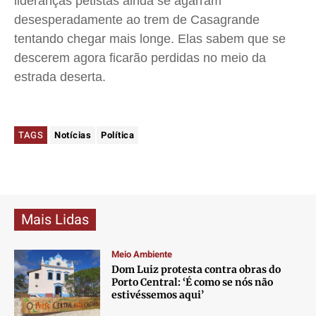
lideranças petistas ainda se agarram
desesperadamente ao trem de Casagrande
tentando chegar mais longe. Elas sabem que se
descerem agora ficarão perdidas no meio da
estrada deserta.
TAGS
Notícias
Política
Mais Lidas
Meio Ambiente
Dom Luiz protesta contra obras do
Porto Central: ‘É como se nós não
estivéssemos aqui’