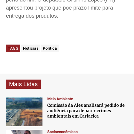
apresentou projeto que põe prazo limite para
entrega dos produtos.
TAGS
Notícias
Política
Mais Lidas
Meio Ambiente
Comissão da Ales analisará pedido de
audiência para debater crimes
ambientais em Cariacica
Socioeconômicas