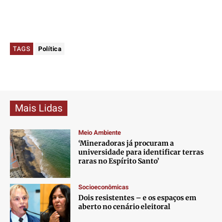
TAGS
Política
Mais Lidas
Meio Ambiente
‘Mineradoras já procuram a
universidade para identificar terras
raras no Espírito Santo’
Socioeconômicas
Dois resistentes – e os espaços em
aberto no cenário eleitoral