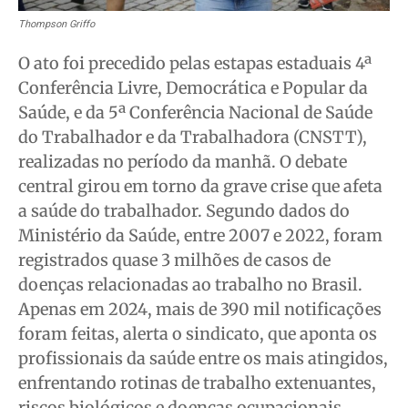
Thompson Griffo
O ato foi precedido pelas estapas estaduais 4ª
Conferência Livre, Democrática e Popular da
Saúde, e da 5ª Conferência Nacional de Saúde
do Trabalhador e da Trabalhadora (CNSTT),
realizadas no período da manhã. O debate
central girou em torno da grave crise que afeta
a saúde do trabalhador. Segundo dados do
Ministério da Saúde, entre 2007 e 2022, foram
registrados quase 3 milhões de casos de
doenças relacionadas ao trabalho no Brasil.
Apenas em 2024, mais de 390 mil notificações
foram feitas, alerta o sindicato, que aponta os
profissionais da saúde entre os mais atingidos,
enfrentando rotinas de trabalho extenuantes,
riscos biológicos e doenças ocupacionais.