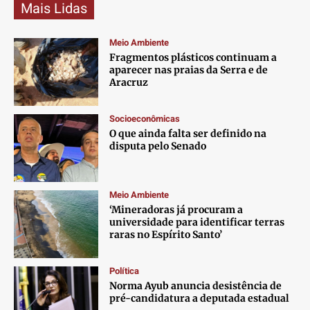
Mais Lidas
Meio Ambiente
Fragmentos plásticos continuam a
aparecer nas praias da Serra e de
Aracruz
Socioeconômicas
O que ainda falta ser definido na
disputa pelo Senado
Meio Ambiente
‘Mineradoras já procuram a
universidade para identificar terras
raras no Espírito Santo’
Política
Norma Ayub anuncia desistência de
pré-candidatura a deputada estadual