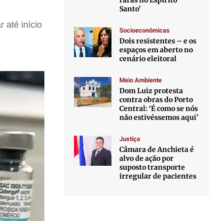
raras no Espírito
Santo’
 até início
Socioeconômicas
Dois resistentes – e os
espaços em aberto no
cenário eleitoral
Meio Ambiente
Dom Luiz protesta
contra obras do Porto
Central: ‘É como se nós
não estivéssemos aqui’
Justiça
Câmara de Anchieta é
alvo de ação por
suposto transporte
irregular de pacientes