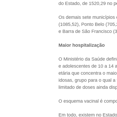
do Estado, de 1520,29 no p
Os demais sete municípios 
(1085,52), Ponto Belo (705,
e Barra de São Francisco (3
Maior hospitalização
O Ministério da Saúde defin
e adolescentes de 10 a 14 a
etária que concentra o mai
idosas, grupo para o qual a
limitado de doses ainda dis
O esquema vacinal é compos
Em todo, existem no Estad