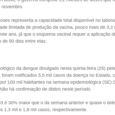
é novembro.
doses representa a capacidade total disponível no labora
dade limitada de produção da vacina, pouco mais de 3,2
ste ano, já que o esquema vacinal requer a aplicação 
 de 90 dias entre elas.
lógico da dengue divulgado nesta quinta-feira (25) pela
 foram notificados 5,5 mil casos da doença no Estado,
 por 100 mil habitantes na semana epidemiológica (SE) 
 Não há confirmação de óbitos neste período.
3 é 30% maior que o da semana anterior e quase o dob
s 1,3 mil e 1,8 mil casos, respectivamente.