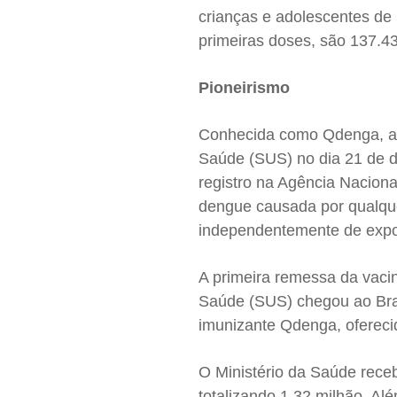
crianças e adolescentes de 
primeiras doses, são 137.43
Pioneirismo
Conhecida como Qdenga, a v
Saúde (SUS) no dia 21 de d
registro na Agência Naciona
dengue causada por qualque
independentemente de expo
A primeira remessa da vaci
Saúde (SUS) chegou ao Bras
imunizante Qdenga, ofereci
O Ministério da Saúde receb
totalizando 1,32 milhão. A