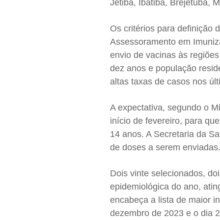
Jetibá, Ibatiba, Brejetuba, 
Os critérios para definiç
Assessoramento em Imuniz
envio de vacinas às regiõe
dez anos e população resid
altas taxas de casos nos úl
A expectativa, segundo o M
início de fevereiro, para qu
14 anos. A Secretaria da S
de doses a serem enviadas
Dois vinte selecionados, do
epidemiológica do ano, atin
encabeça a lista de maior i
dezembro de 2023 e o dia 20