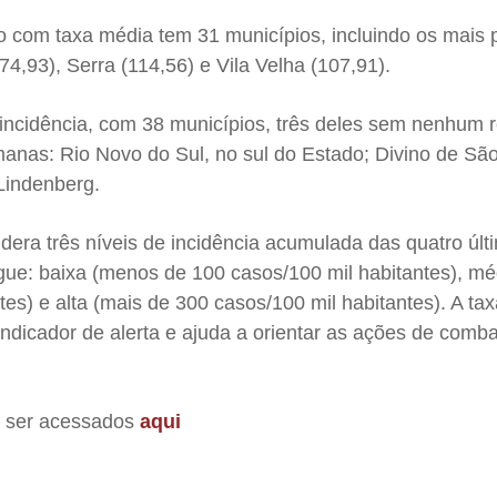
po com taxa média tem 31 municípios, incluindo os mais
174,93), Serra (114,56) e Vila Velha (107,91).
incidência, com 38 municípios, três deles sem nenhum r
manas: Rio Novo do Sul, no sul do Estado; Divino de Sã
Lindenberg.
dera três níveis de incidência acumulada das quatro últ
e: baixa (menos de 100 casos/100 mil habitantes), mé
tes) e alta (mais de 300 casos/100 mil habitantes). A ta
indicador de alerta e ajuda a orientar as ações de comb
 ser acessados
aqui