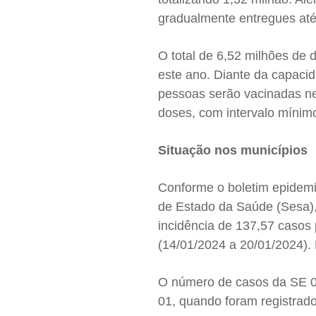
gradualmente entregues at
O total de 6,52 milhões de 
este ano. Diante da capaci
pessoas serão vacinadas ne
doses, com intervalo mínimo
Situação nos municípios
Conforme o boletim epidemio
de Estado da Saúde (Sesa),
incidência de 137,57 casos
(14/01/2024 a 20/01/2024).
O número de casos da SE 0
01, quando foram registrado