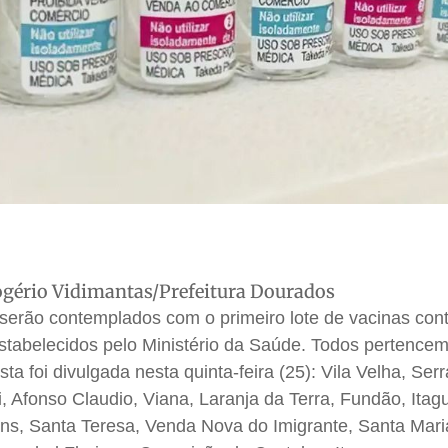
gério Vidimantas/Prefeitura Dourados
 serão contemplados com o primeiro lote de vacinas cont
estabelecidos pelo Ministério da Saúde. Todos pertence
ta foi divulgada nesta quinta-feira (25): Vila Velha, Serr
ri, Afonso Claudio, Viana, Laranja da Terra, Fundão, Ita
ns, Santa Teresa, Venda Nova do Imigrante, Santa Mari