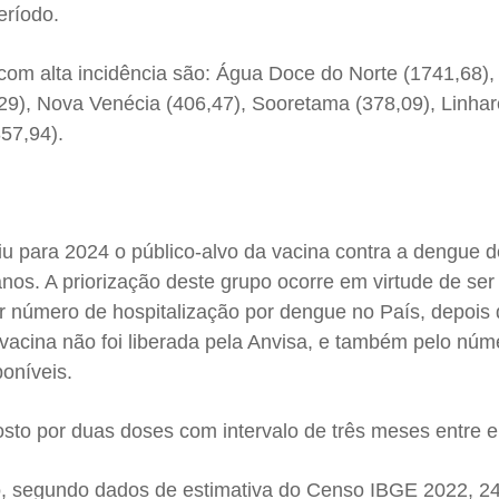
eríodo.
com alta incidência são: Água Doce do Norte (1741,68),
29), Nova Venécia (406,47), Sooretama (378,09), Linhar
57,94).
iu para 2024 o público-alvo da vacina contra a dengue d
nos. A priorização deste grupo ocorre em virtude de ser 
or número de hospitalização por dengue no País, depois
 vacina não foi liberada pela Anvisa, e também pelo núm
poníveis.
to por duas doses com intervalo de três meses entre e
o, segundo dados de estimativa do Censo IBGE 2022, 2