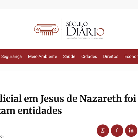
Segurança
Meio Ambiente
Saúde
Cidades
Direitos
Econo
icial em Jesus de Nazareth foi
ntam entidades
021