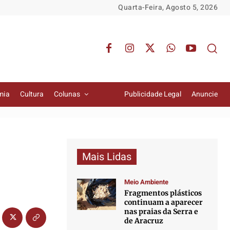
Quarta-Feira, Agosto 5, 2026
mia
Cultura
Colunas
Publicidade Legal
Anuncie
Mais Lidas
Meio Ambiente
Fragmentos plásticos
continuam a aparecer
nas praias da Serra e
de Aracruz