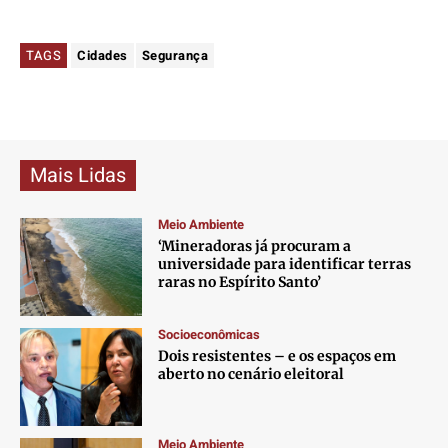
TAGS
Cidades
Segurança
Mais Lidas
Meio Ambiente
‘Mineradoras já procuram a
universidade para identificar terras
raras no Espírito Santo’
Socioeconômicas
Dois resistentes – e os espaços em
aberto no cenário eleitoral
Meio Ambiente