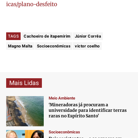
icas/plano-desfeito
TAGS
Cachoeiro de itapemirim
Júnior Corrêa
Magno Malta
Socioeconômicas
victor coelho
Mais Lidas
Meio Ambiente
‘Mineradoras já procuram a
universidade para identificar terras
raras no Espírito Santo’
Socioeconômicas