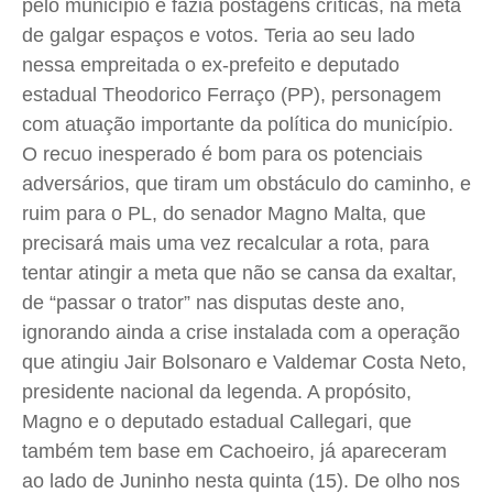
pelo município e fazia postagens críticas, na meta
de galgar espaços e votos. Teria ao seu lado
nessa empreitada o ex-prefeito e deputado
estadual Theodorico Ferraço (PP), personagem
com atuação importante da política do município.
O recuo inesperado é bom para os potenciais
adversários, que tiram um obstáculo do caminho, e
ruim para o PL, do senador Magno Malta, que
precisará mais uma vez recalcular a rota, para
tentar atingir a meta que não se cansa da exaltar,
de “passar o trator” nas disputas deste ano,
ignorando ainda a crise instalada com a operação
que atingiu Jair Bolsonaro e Valdemar Costa Neto,
presidente nacional da legenda. A propósito,
Magno e o deputado estadual Callegari, que
também tem base em Cachoeiro, já apareceram
ao lado de Juninho nesta quinta (15). De olho nos