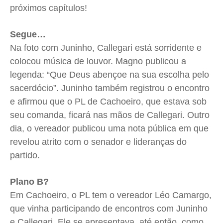
próximos capítulos!
Segue…
Na foto com Juninho, Callegari está sorridente e
colocou música de louvor. Magno publicou a
legenda: “Que Deus abençoe na sua escolha pelo
sacerdócio”. Juninho também registrou o encontro
e afirmou que o PL de Cachoeiro, que estava sob
seu comanda, ficará nas mãos de Callegari
.
Outro
dia, o vereador publicou uma nota pública em que
revelou atrito com o senador e lideranças do
partido.
Plano B?
Em Cachoeiro, o PL tem o vereador Léo Camargo,
que vinha participando de encontros com Juninho
e Callegari. Ele se apresentava, até então, como