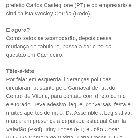
prefeito Carlos Casteglione (PT) e do empresário e
sindicalista Wesley Corrêa (Rede).
E agora?
Como todos se acomodarão, depois dessa
mudança do tabuleiro, passa a ser o “x” da
questão em Cachoeiro.
Tête-à-tête
Por falar em esquerda, lideranças políticas
circularam bastante pelo Carnaval de rua do
Centro de Vitória, para contato com direto com o
eleitorado. Teve adesivo, leque, conversas, festa e
muitos apertos de mão. Da Assembleia Legislativa,
marcaram presença a deputada estadual Camila
Valadão (Psol), Iriny Lopes (PT) e João Coser
(PT). Da Câmara de Vitória, Karla Coser (PT) e