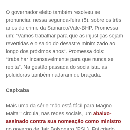
O governador eleito também resolveu se
pronunciar, nessa segunda-feira (5), sobre os três
anos do crime da Samarco/Vale-BHP. Promessa
um: “Vamos trabalhar para que as injustiças sejam
revertidas e o saldo do desastre minimizado ao
longo dos próximos anos”. Promessa dois:
“trabalhar incansavelmente para que nunca se
repita”. Na gestão passada do socialista, as
poluidoras também nadaram de braçada.
Capixaba
Mais uma da série “não está fácil para Magno
Malta”: circula, nas redes sociais, um
abaixo-
assinado contra sua nomeação como ministro
no governo de Jair Bolsonaro (PSL). Foi criado