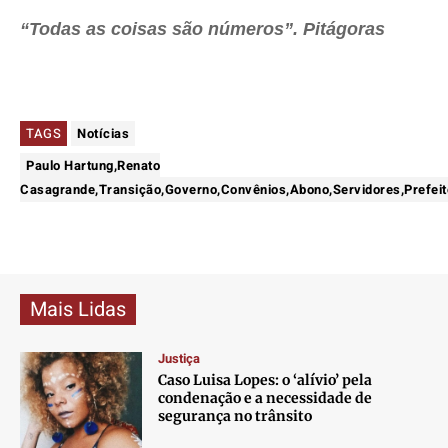
“Todas as coisas são números”. Pitágoras
TAGS
Notícias
Paulo Hartung,Renato
Casagrande,Transição,Governo,Convênios,Abono,Servidores,Prefeit
Mais Lidas
Justiça
Caso Luisa Lopes: o ‘alívio’ pela
condenação e a necessidade de
segurança no trânsito