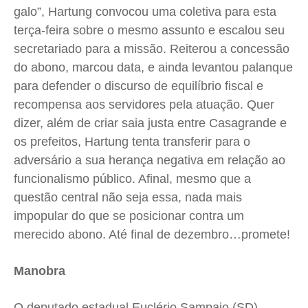
galo”, Hartung convocou uma coletiva para esta
terça-feira sobre o mesmo assunto e escalou seu
secretariado para a missão. Reiterou a concessão
do abono, marcou data, e ainda levantou palanque
para defender o discurso de equilíbrio fiscal e
recompensa aos servidores pela atuação. Quer
dizer, além de criar saia justa entre Casagrande e
os prefeitos, Hartung tenta transferir para o
adversário a sua herança negativa em relação ao
funcionalismo público. Afinal, mesmo que a
questão central não seja essa, nada mais
impopular do que se posicionar contra um
merecido abono. Até final de dezembro…promete!
Manobra
O deputado estadual Euclério Sampaio (SD)