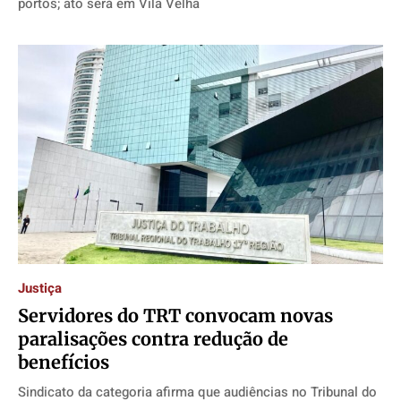
portos; ato será em Vila Velha
Justiça
​Servidores do TRT convocam novas
paralisações contra redução de
benefícios
Sindicato da categoria afirma que audiências no Tribunal do