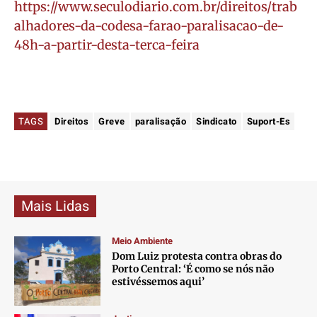
https://www.seculodiario.com.br/direitos/trab
alhadores-da-codesa-farao-paralisacao-de-
48h-a-partir-desta-terca-feira
TAGS
Direitos
Greve
paralisação
Sindicato
Suport-Es
Mais Lidas
Meio Ambiente
Dom Luiz protesta contra obras do
Porto Central: ‘É como se nós não
estivéssemos aqui’