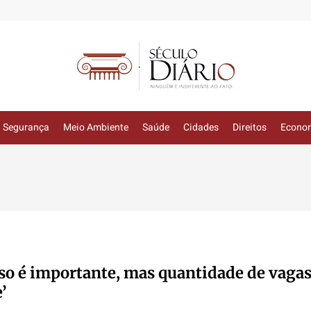
Segurança
Meio Ambiente
Saúde
Cidades
Direitos
Econo
so é importante, mas quantidade de vagas
’