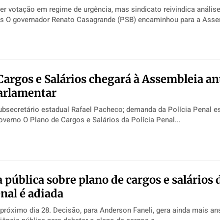
r votação em regime de urgência, mas sindicato reivindica análise
dos documentos O governador Renato Casagrande (PSB) encaminhou para a Ass
Cargos e Salários chegará à Assembleia an
arlamentar
ubsecretário estadual Rafael Pacheco; demanda da Polícia Penal e
Secretaria de Governo O Plano de Cargos e Salários da Polícia Penal...
 pública sobre plano de cargos e salários 
enal é adiada
próximo dia 28. Decisão, para Anderson Faneli, gera ainda mais an