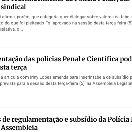
 sindical
 afirma, porém, que categoria quer dialogar sobre valores da tabel
ado Foi aprovado na sessão desta terça-feira (5), na
lativa, o...
tação das polícias Penal e Científica pod
sta terça
ica articula com Iriny Lopes emenda para inserir tabela de subsídio 
oria Está prevista para a sessão desta terça-feira (5), na Assembleia Legislat
 de regulamentação e subsídio da Polícia
 Assembleia