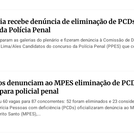
a recebe denúncia de eliminação de PCD
da Polícia Penal
aram as galerias do plenário e fizeram denúncia à Comissão de D
os denunciam ao MPES eliminação de PC
para policial penal
u 60 vagas para 87 concorrentes: 52 foram eliminados e 23 consid
enúncia ao Ministério
rito Santo (MPES),...