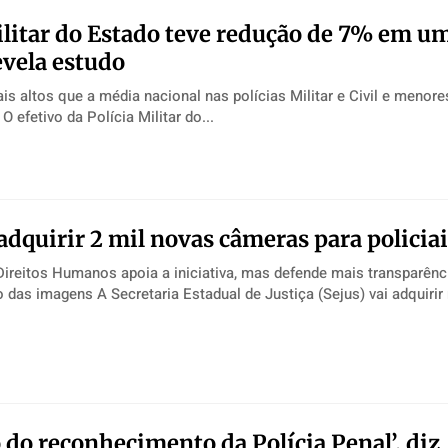
ilitar do Estado teve redução de 7% em u
evela estudo
is altos que a média nacional nas polícias Militar e Civil e menore
Perícia Técnica O efetivo da Polícia Militar do...
 adquirir 2 mil novas câmeras para policia
ireitos Humanos apoia a iniciativa, mas defende mais transparên
armazenamento das imagens A Secretaria Estadual de Justiça (Sejus) vai adqui
o do reconhecimento da Polícia Penal’, diz