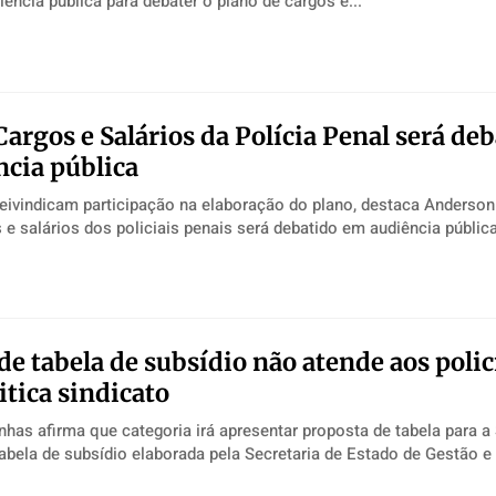
ria A audiência pública para debater o plano de cargos e...
Cargos e Salários da Polícia Penal será de
cia pública
eivindicam participação na elaboração do plano, destaca Anderson F
 e salários dos policiais penais será debatido em audiência públic
de tabela de subsídio não atende aos polic
itica sindicato
as afirma que categoria irá apresentar proposta de tabela para a
abela de subsídio elaborada pela Secretaria de Estado de Gestão 