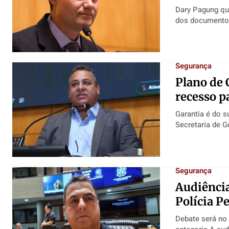
Dary Pagung que
Segurança
Plano de 
recesso p
Garantia é do s
Segurança
Audiência
Polícia P
Debate será no 