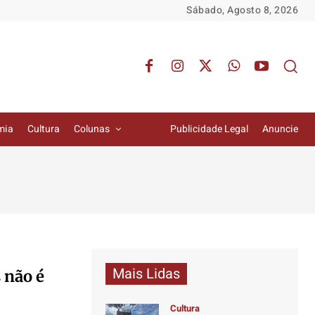
Sábado, Agosto 8, 2026
mia
Cultura
Colunas
Publicidade Legal
Anuncie
Mais Lidas
 não é
Cultura