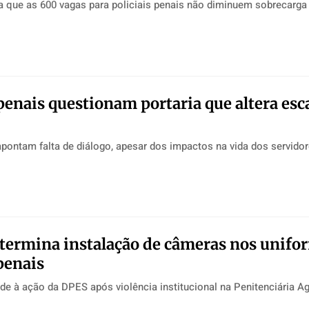
a que as 600 vagas para policiais penais não diminuem sobrecarga 
 penais questionam portaria que altera esc
pontam falta de diálogo, apesar dos impactos na vida dos servido
etermina instalação de câmeras nos unifo
 penais
e à ação da DPES após violência institucional na Penitenciária Ag