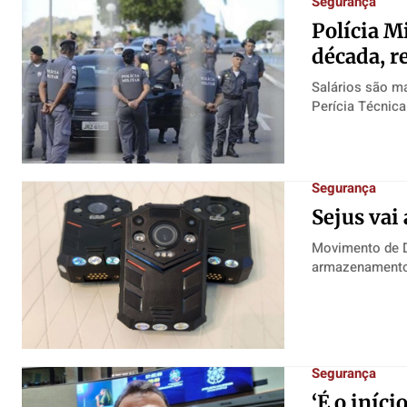
Segurança
Polícia M
década, r
Salários são ma
Segurança
​Sejus vai
Movimento de D
Segurança
‘É o iníci