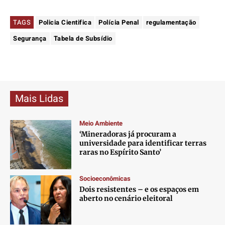
TAGS
Policia Cientifica
Polícia Penal
regulamentação
Segurança
Tabela de Subsídio
Mais Lidas
Meio Ambiente
‘Mineradoras já procuram a
universidade para identificar terras
raras no Espírito Santo’
Socioeconômicas
Dois resistentes – e os espaços em
aberto no cenário eleitoral