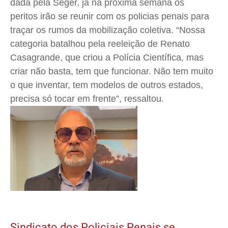
dada pela Seger, já na próxima semana os
peritos irão se reunir com os policias penais para
traçar os rumos da mobilização coletiva. “Nossa
categoria batalhou pela reeleição de Renato
Casagrande, que criou a Polícia Científica, mas
criar não basta, tem que funcionar. Não tem muito
o que inventar, tem modelos de outros estados,
precisa só tocar em frente”, ressaltou.
Sindicato dos Policiais Penais se