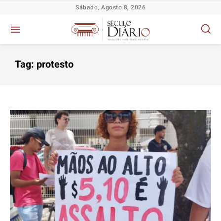
Sábado, Agosto 8, 2026
Tag:
protesto