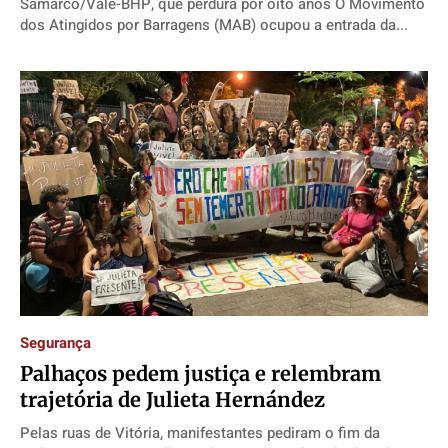
Samarco/Vale-BHP, que perdura por oito anos O Movimento
dos Atingidos por Barragens (MAB) ocupou a entrada da...
Segurança
Palhaços pedem justiça e relembram
trajetória de Julieta Hernández
Pelas ruas de Vitória, manifestantes pediram o fim da