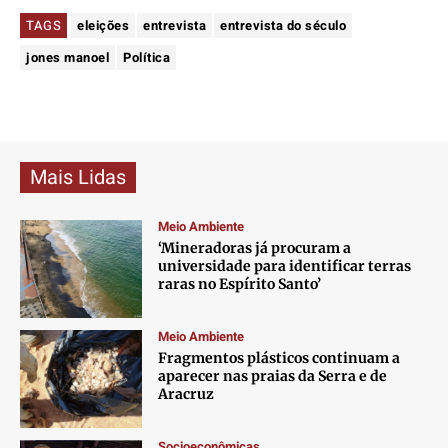
TAGS
eleições
entrevista
entrevista do século
jones manoel
Política
Mais Lidas
Meio Ambiente
‘Mineradoras já procuram a
universidade para identificar terras
raras no Espírito Santo’
Meio Ambiente
Fragmentos plásticos continuam a
aparecer nas praias da Serra e de
Aracruz
Socioeconômicas