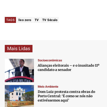
TAGS
lixo zero
TV
TV Século
Mais Lidas
Socioeconômicas
Alianças eleitorais – e o inusitado 11º
candidato a senador
Meio Ambiente
Dom Luiz protesta contra obras do
Porto Central: ‘É como se nós não
estivéssemos aqui’