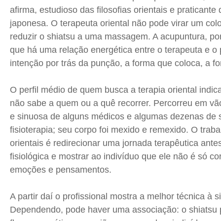
afirma, estudioso das filosofias orientais e praticante 
japonesa. O terapeuta oriental não pode virar um col
reduzir o
shiatsu
a uma massagem. A acupuntura, por
que há uma relação energética entre o terapeuta e o
intenção por trás da punção, a forma que coloca, a fo
O perfil médio de quem busca a terapia oriental indic
não sabe a quem ou a quê recorrer. Percorreu em vã
e sinuosa de alguns médicos e algumas dezenas de 
fisioterapia; seu corpo foi mexido e remexido. O trab
orientais é redirecionar uma jornada terapêutica ante
fisiológica e mostrar ao indivíduo que ele não é só 
emoções e pensamentos.
A partir daí o profissional mostra a melhor técnica à 
Dependendo, pode haver uma associação: o
shiatsu