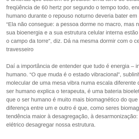
freqüência
de 60 hertz por segundo o tempo todo, en
humano durante o repouso noturno deveria bater em 
“Ela não consegue: a pessoa dorme no macro, mas n
sua bioenergia e a sua estrutura celular interna est
o campo da torre”, diz. Dá na mesma dormir com o ce
travesseiro
Daí a importância de entender que tudo é energia – in
humano. “O que muda é o estado vibracional”, sublinh
molecular de uma mesa vibra numa escala diferente 
ser humano explica o terapeuta, é uma bateria
bioele
que o ser humano é muito mais biomagnético do que bi
diferença entre um e outro é que, como seres bioma
tendência maior à desagregação, à desarmonização: 
elétrico desagregar nossa estrutura.