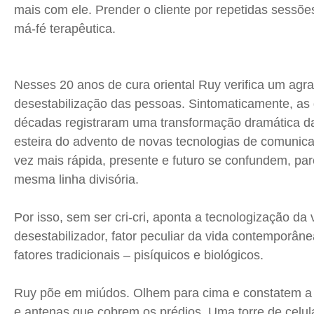
mais com ele. Prender o cliente por repetidas sessõe
má-fé terapêutica.
Nesses 20 anos de cura oriental Ruy verifica um ag
desestabilização das pessoas. Sintomaticamente, as 
décadas registraram uma transformação dramática da 
esteira do advento de novas tecnologias de comunica
vez mais rápida, presente e futuro se confundem, p
mesma linha divisória.
Por isso, sem ser cri-cri, aponta a tecnologização d
desestabilizador, fator peculiar da vida contemporân
fatores tradicionais –
pisíquicos
e biológicos.
Ruy põe em miúdos. Olhem para cima e constatem a 
e antenas que cobrem os prédios. Uma torre de celu