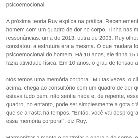
psicoemocional.
A próxima teoria Ruy explica na prática. Recentemen
homem com um quadro de dor no corpo. Tinha nas 
ressonâncias, uma de 2013, outra de 2003. Ruy olho
constatou: a estrutura era a mesma. O que mudara fo
psicoemocional do homem. Há 10 anos, ele tinha 15 
fazia atividade física. Em 10 anos, o grau de tensão
Nós temos uma memória corporal. Muitas vezes, o c
acima, chega ao consultório com um quadro de dor q
estava tudo bem, não sentia nada e, de repente, essa
quadro, no entanto, pode ser simplesmente a gota d
que se arrasta há tempos. “Então, você vai desprog
essa memória corporal”, diz Ruy.
Harmonizar a mente e controlar a energia do corpo, ou