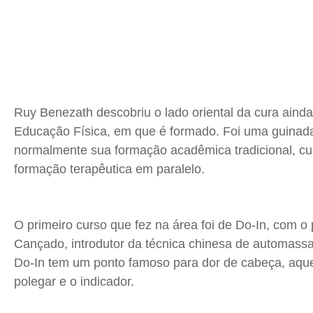
Ruy
Benezath
descobriu o lado oriental da cura ain
Educação Física, em que é formado. Foi uma guinad
normalmente sua formação acadêmica tradicional, cu
formação terapêutica em paralelo.
O primeiro curso que fez na área foi de Do-In, com o
Cançado
, introdutor da técnica chinesa de
automass
Do-In tem um ponto famoso para dor de cabeça, aquel
polegar e o indicador.