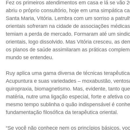
Fez os primeiros atendimentos em casa e lá se vão 
abriu o próprio consultório, hoje em uma simpática c
Santa Maria, Vitória. Lembra com um sorriso a patrul
orientais sofreram na cidade de associações médicas
temiam a perda de mercado. Formaram até um sindic
orientais, logo dissolvido. Mas Vitória cresceu, as 
os planos de saúde assimilaram as práticas compleme
mundo se entendeu.
Ruy aplica uma gama diversa de técnicas terapêuticas
Acupuntura e suas variedades – moxabustão, ventos
quiropraxia, biomagnetismo. Mas, evidente, tanto qu
matéria, nutre uma ligação especial, forte e afetiva 
mesmo tempo sublinha o quão indispensável é conhe
fundamentação filosófica da terapêutica oriental.
“Se você não conhece nem os princípios básicos, v