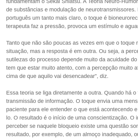
fundamentam o
Sekai
Shiatsu
. A Teoria Neuro-Humora
de substâncias e modulação de neurotransmissores.
português um tanto mais claro, o toque é
bioneurorec
terapeuta faz a pressão, provoca um estímulo e agua
Tanto que não são poucas as vezes em que o toque 
situação, mas a resposta é em outra. Ou seja, a per
sutilezas do processo depende muito da acuidade do 
tem que estar muito atento, com a percepção muito a
cima de que aquilo vai desencadear”, diz.
Essa teoria se liga diretamente a outra. Quando há 
transmissão de informação. O toque envia uma men
paciente para ele entender o que está acontecendo e
lo. O resultado é o início de uma conscientização. O
perceber se naquele bloqueio existe uma questão som
resultado, por exemplo, de um almoço inadequado, ou